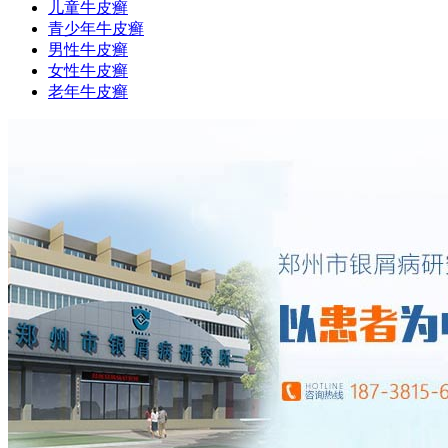
儿童牛皮癣
青少年牛皮癣
男性牛皮癣
女性牛皮癣
老年牛皮癣