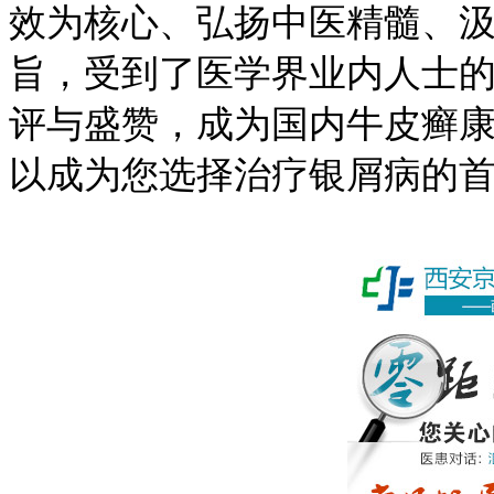
效为核心、弘扬中医精髓、汲
旨，受到了医学界业内人士
评与盛赞，成为国内牛皮癣
以成为您选择治疗银屑病的