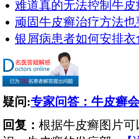
难道真的无法控制牛皮
顽固牛皮癣治疗方法也要
银屑病患者如何安排衣
疑问:
专家问答：牛皮癣
回复：
根据牛皮癣图片可