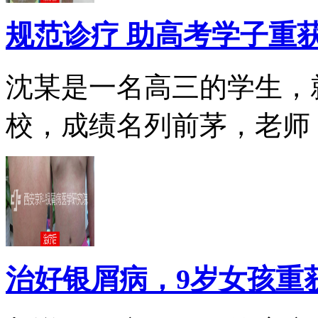
规范诊疗 助高考学子重
沈某是一名高三的学生，
校，成绩名列前茅，老师，.
治好银屑病，9岁女孩重