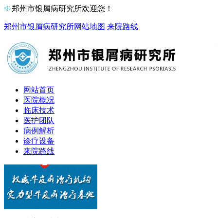
郑州市银屑病研究所欢迎您！
郑州市银屑病研究所
网站地图
来院路线
网站首页
医院概况
临床技术
医护团队
病例解析
诊疗设备
来院路线