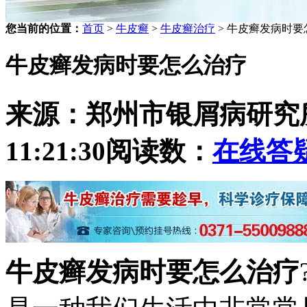
您当前的位置：
首页
>
牛皮癣
>
牛皮癣治疗
> 牛皮癣发病时要
牛皮癣发病时要怎么治疗
来源：郑州市银屑病研究
11:21:30
阅读数：
在线答
牛皮癣发病时要怎么治疗