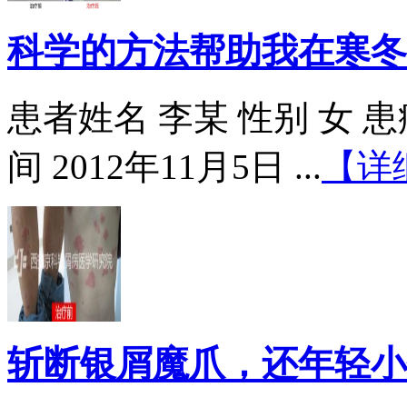
科学的方法帮助我在寒冬
患者姓名 李某 性别 女 患病
间 2012年11月5日 ...
【详
斩断银屑魔爪，还年轻小