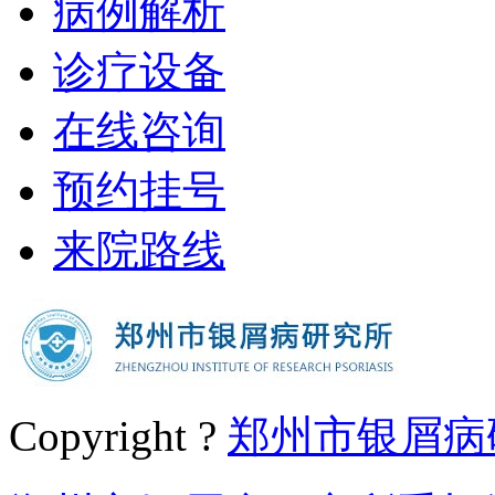
病例解析
诊疗设备
在线咨询
预约挂号
来院路线
Copyright ?
郑州市银屑病