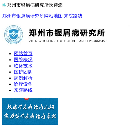
郑州市银屑病研究所欢迎您！
郑州市银屑病研究所
网站地图
来院路线
网站首页
医院概况
临床技术
医护团队
病例解析
诊疗设备
来院路线