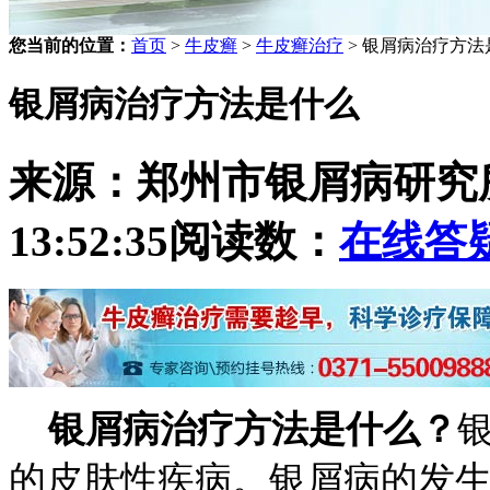
您当前的位置：
首页
>
牛皮癣
>
牛皮癣治疗
> 银屑病治疗方法
银屑病治疗方法是什么
来源：郑州市银屑病研究
13:52:35
阅读数：
在线答
银屑病治疗方法是什么？
的皮肤性疾病。银屑病的发