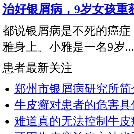
治好银屑病，9岁女孩重
都说银屑病是不死的癌症
雅身上。小雅是一名9岁...
患者最新关注
郑州市银屑病研究所简
牛皮癣对患者的危害具
难道真的无法控制牛皮