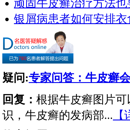
顽固牛皮癣治疗方法也要
银屑病患者如何安排衣
疑问:
专家问答：牛皮癣
回复：
根据牛皮癣图片可
识，牛皮癣的发病部...
【