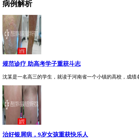
病例解析
规范诊疗 助高考学子重获斗志
沈某是一名高三的学生，就读于河南省一个小镇的高校，成绩名列
治好银屑病，9岁女孩重获快乐人