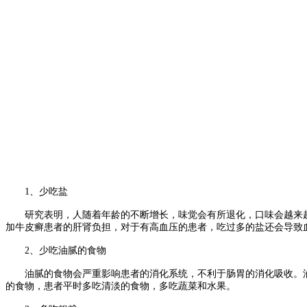
1、少吃盐
研究表明，人随着年龄的不断增长，味觉会有所退化，口味会越来越重
加牛皮癣患者的肝肾负担，对于有高血压的患者，吃过多的盐还会导致
2、少吃油腻的食物
油腻的食物会严重影响患者的消化系统，不利于肠胃的消化吸收。油
的食物，患者平时多吃清淡的食物，多吃蔬菜和水果。