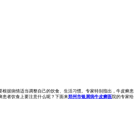
根据病情适当调整自己的饮食、生活习惯。专家特别指出，牛皮癣患
癣患者饮食上要注意什么呢？下面来
郑州市银屑病牛皮癣医
院的专家给