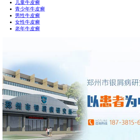
儿童牛皮癣
青少年牛皮癣
男性牛皮癣
女性牛皮癣
老年牛皮癣