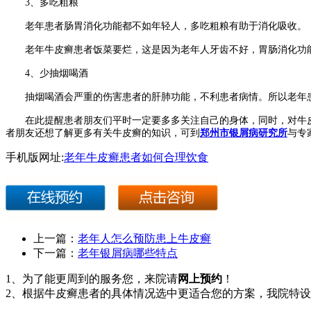
3、多吃粗粮
老年患者肠胃消化功能都不如年轻人，多吃粗粮有助于消化吸收。
老年牛皮癣患者饭菜要烂，这是因为老年人牙齿不好，胃肠消化功能
4、少抽烟喝酒
抽烟喝酒会严重的伤害患者的肝肺功能，不利患者病情。所以老年患
在此提醒患者朋友们平时一定要多多关注自己的身体，同时，对牛皮
者朋友还想了解更多有关牛皮癣的知识，可到
郑州市银屑病研究所
与专
手机版网址:
老年牛皮癣患者如何合理饮食
上一篇：
老年人怎么预防患上牛皮癣
下一篇：
老年银屑病哪些特点
1、为了能更周到的服务您，来院请
网上预约
！
2、根据牛皮癣患者的具体情况选中更适合您的方案，我院特