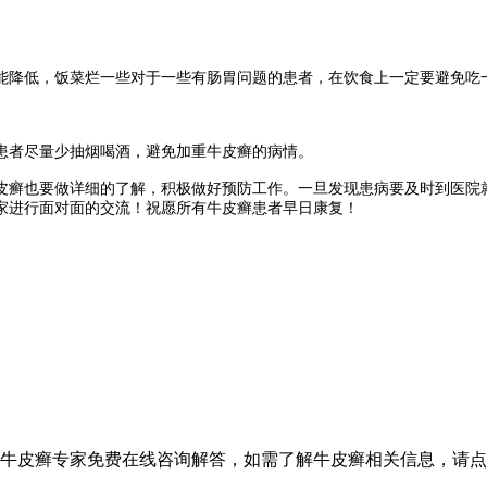
降低，饭菜烂一些对于一些有肠胃问题的患者，在饮食上一定要避免吃一
者尽量少抽烟喝酒，避免加重牛皮癣的病情。
癣也要做详细的了解，积极做好预防工作。一旦发现患病要及时到医院就
家进行面对面的交流！祝愿所有牛皮癣患者早日康复！
设牛皮癣专家免费在线咨询解答，如需了解牛皮癣相关信息，请