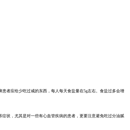
患者应给少吃过咸的东西，每人每天食盐量在5g左右。食盐过多会增
症状，尤其是对一些有心血管疾病的患者，更要注意避免吃过分油腻