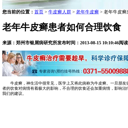
您当前的位置：
首页
>
牛皮癣人群
>
老年牛皮癣
> 老年牛皮
老年牛皮癣患者如何合理饮食
来源：郑州市银屑病研究所
发布时间：2013-08-15 10:10:46
阅读
牛皮癣，神生活中很常见，医学上又将此病称为牛皮癣。一旦朋友们
者的饮食对病情有着极大的影响，不合理的饮食还会加重病情，影响治
我们的建议。