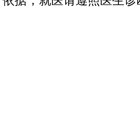
依据，就医请遵照医生诊