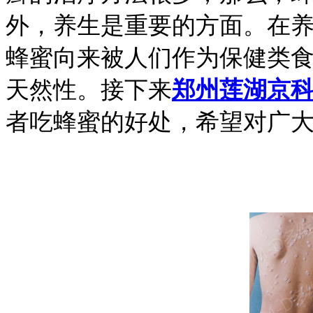
外，养生是重要的方面。在
蜂蜜向来被人们作为保健类
天然性。接下来
郑州莲湖京
者吃蜂蜜的好处，希望对广