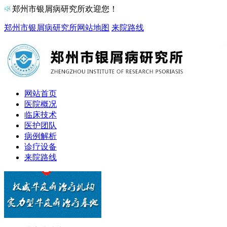
郑州市银屑病研究所欢迎您！
郑州市银屑病研究所
网站地图
来院路线
网站首页
医院概况
临床技术
医护团队
病例解析
诊疗设备
来院路线