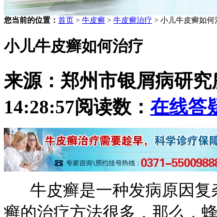
您当前的位置：
首页
>
牛皮癣
>
牛皮癣治疗
> 小儿牛皮癣如何
小儿牛皮癣如何治疗
来源：郑州市银屑病研究
14:28:57
阅读数：
在线答
牛皮癣是一种发病原因复杂
癣的治疗方法很多，那么，