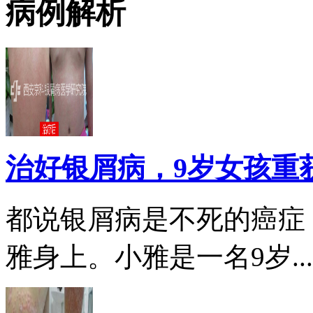
病例解析
治好银屑病，9岁女孩重
都说银屑病是不死的癌症
雅身上。小雅是一名9岁...