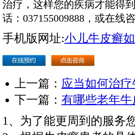
治疗，这样您的疾病才能得
话：037155009888，或在线咨
手机版网址:
小儿牛皮癣如
上一篇：
应当如何治疗
下一篇：
有哪些老年牛
1、为了能更周到的服务