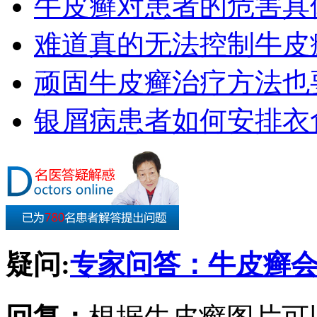
牛皮癣对患者的危害具
难道真的无法控制牛皮
顽固牛皮癣治疗方法也要
银屑病患者如何安排衣
疑问:
专家问答：牛皮癣