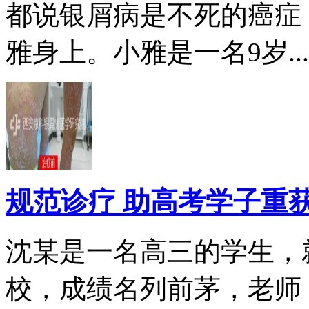
都说银屑病是不死的癌症
雅身上。小雅是一名9岁...
规范诊疗 助高考学子重
沈某是一名高三的学生，
校，成绩名列前茅，老师，.