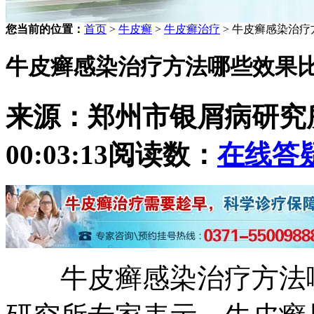
您当前的位置：
首页
>
牛皮癣
>
牛皮癣治疗
> 牛皮癣感染治
牛皮癣感染治疗方法哪些效果
来源：郑州市银屑病研究
00:03:13
阅读数：
在线答
牛皮癣感染治疗方法哪