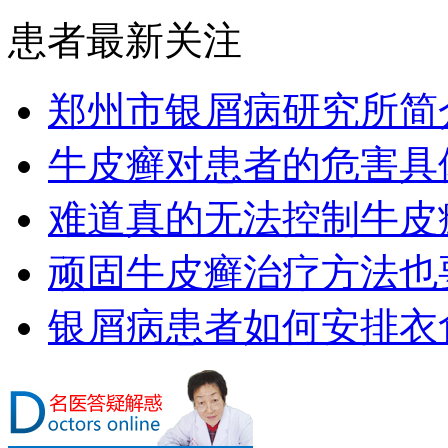
患者最新关注
郑州市银屑病研究所简
牛皮癣对患者的危害具
难道真的无法控制牛皮
顽固牛皮癣治疗方法也要
银屑病患者如何安排衣