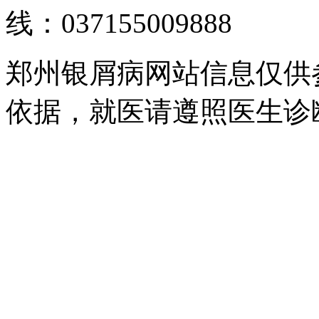
线：037155009888
郑州银屑病网站信息仅供
依据，就医请遵照医生诊