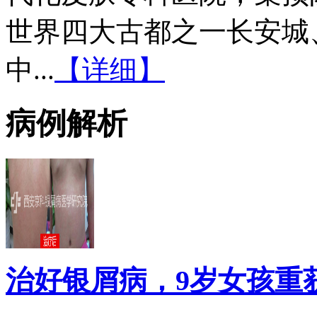
世界四大古都之一长安城
中...
【详细】
病例解析
治好银屑病，9岁女孩重