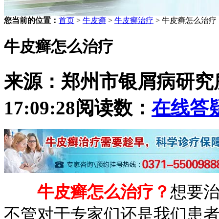
您当前的位置：
首页
>
牛皮癣
>
牛皮癣治疗
> 牛皮癣怎么治疗
牛皮癣怎么治疗
来源：郑州市银屑病研究
17:09:28
阅读数：
在线答
牛皮癣怎么治疗？
想要
不管对于专家们还是我们患