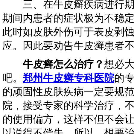
三、在牛皮癣疾病进行期的
期间内患者的症状极为不稳
此时如皮肤外伤可于表皮剥
应。因此要劝告牛皮癣患者
牛皮癣怎么治疗？
想必
吧。
郑州牛皮癣专科医院
的
的顽固性皮肤疾病一定要规
院，接受专家的科学治疗，
的使用偏方，这样不但不会
以说得不偿失。所以，想要