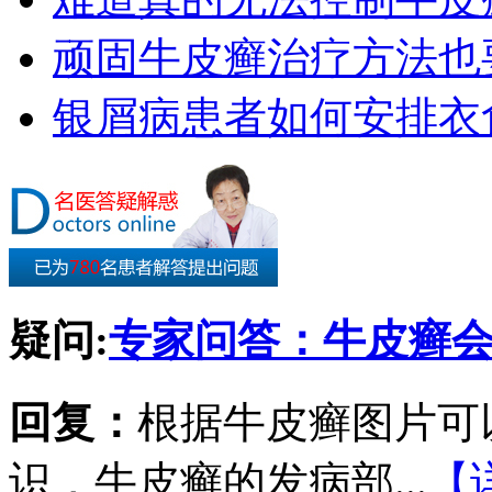
顽固牛皮癣治疗方法也要
银屑病患者如何安排衣
疑问:
专家问答：牛皮癣
回复：
根据牛皮癣图片可
识，牛皮癣的发病部...
【