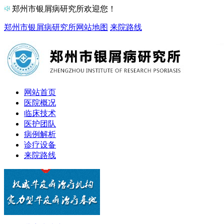
郑州市银屑病研究所欢迎您！
郑州市银屑病研究所
网站地图
来院路线
网站首页
医院概况
临床技术
医护团队
病例解析
诊疗设备
来院路线