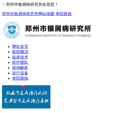
郑州市银屑病研究所欢迎您！
郑州市银屑病研究所
网站地图
来院路线
网站首页
医院概况
临床技术
医护团队
病例解析
诊疗设备
来院路线