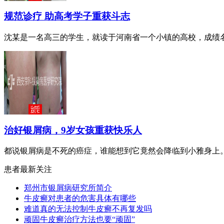
规范诊疗 助高考学子重获斗志
沈某是一名高三的学生，就读于河南省一个小镇的高校，成绩名列
治好银屑病，9岁女孩重获快乐人
都说银屑病是不死的癌症，谁能想到它竟然会降临到小雅身上。小
患者最新关注
郑州市银屑病研究所简介
牛皮癣对患者的危害具体有哪些
难道真的无法控制牛皮癣不再复发吗
顽固牛皮癣治疗方法也要“顽固”