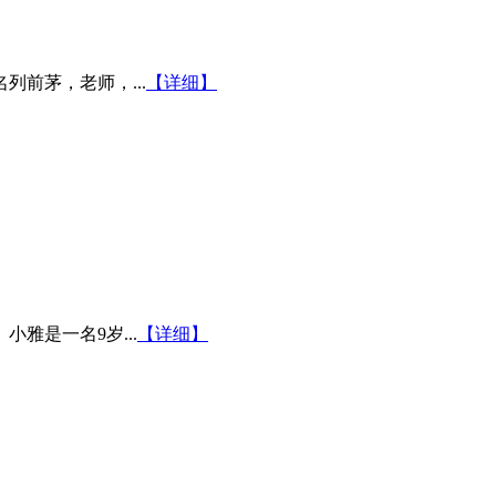
前茅，老师，...
【详细】
雅是一名9岁...
【详细】