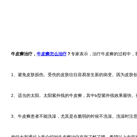
牛皮癣治疗，
牛皮癣怎么治疗
？
专家表示，治疗牛皮癣的过程中，
1、避免皮肤损伤。受伤的皮肤往往容易发生新的病变。因为皮肤创
2、适当的太阳。太阳紫外线的牛皮癣，其中b型紫外线效果最快。
3、牛皮癣患者不能洗澡，尤其是在脆弱的时候不洗澡。洗澡时注意
相信大家通过上面介绍对牛皮癣治疗有所了解了吧。希望以上内容对