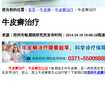
您当前的位置：
首页
>
牛皮癣
>
牛皮癣治疗
> 牛皮癣治疗
牛皮癣治疗
来源：郑州市银屑病研究所
发布时间：2014-10-10 19:08:28
阅读
牛皮癣治疗，牛皮癣怎么治？
银屑病又叫牛皮癣，是一种伤害非常
应及早治疗。那么，患上牛皮癣要怎么治疗呢？下面我们随
郑州牛皮癣