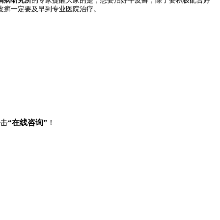
皮癣一定要及早到专业医院治疗。
点击
“在线咨询”
！