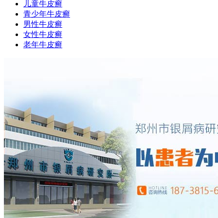
儿童牛皮癣
青少年牛皮癣
男性牛皮癣
女性牛皮癣
老年牛皮癣