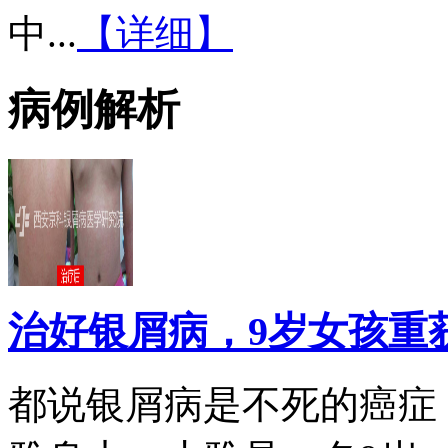
中...
【详细】
病例解析
治好银屑病，9岁女孩重
都说银屑病是不死的癌症