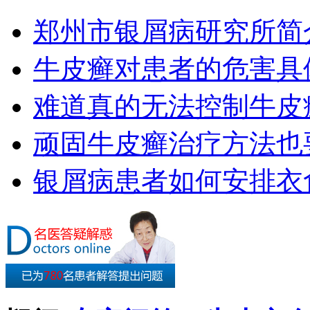
郑州市银屑病研究所简
牛皮癣对患者的危害具
难道真的无法控制牛皮
顽固牛皮癣治疗方法也要
银屑病患者如何安排衣