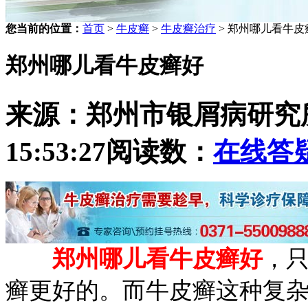
您当前的位置：
首页
>
牛皮癣
>
牛皮癣治疗
> 郑州哪儿看牛皮
郑州哪儿看牛皮癣好
来源：郑州市银屑病研究
15:53:27
阅读数：
在线答
郑州哪儿看牛皮癣好
，
癣更好的。而牛皮癣这种复