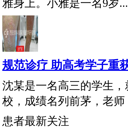
雅身上。小雅是一名9岁...
规范诊疗 助高考学子重
沈某是一名高三的学生，
校，成绩名列前茅，老师，.
患者最新关注