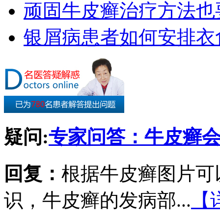
顽固牛皮癣治疗方法也要
银屑病患者如何安排衣
疑问:
专家问答：牛皮癣
回复：
根据牛皮癣图片可
识，牛皮癣的发病部...
【