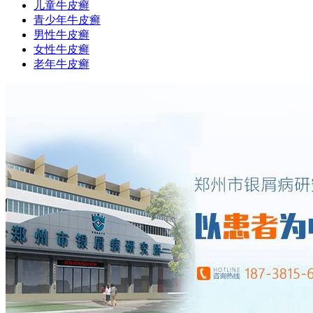
儿童牛皮癣
青少年牛皮癣
男性牛皮癣
女性牛皮癣
老年牛皮癣