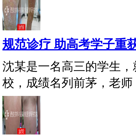
规范诊疗 助高考学子重
沈某是一名高三的学生，
校，成绩名列前茅，老师，.