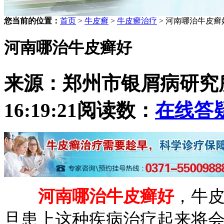
您当前的位置：
首页
>
牛皮癣
>
牛皮癣治疗
> 河南哪治牛皮癣
河南哪治牛皮癣好
来源：郑州市银屑病研究
16:19:21
阅读数：
在线答
河南哪治牛皮癣好
，牛
旦患上这种疾病治疗起来将