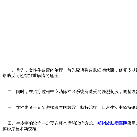
一、首先，女性牛皮癣的治疗，首先应增强皮肤细胞代谢，修复皮肤破
帮助反而还有加重病情的危险。
二、同时，在治疗过程中应消除神经系统所遭受的强烈刺激，调整恢
三、女性患者一定要遵循医生的教导，坚持治疗。日常生活中坚持锻
四、牛皮癣的治疗一定要选择合适的治疗方式。
郑州皮肤病医院
采用
癣诊疗技术新突破。