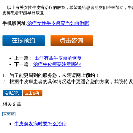
以上有关女性牛皮癣治疗的解答，希望能给患者朋友们带来帮助，牛皮
皮癣患者都能早日康复！
手机版网址:
治疗女性牛皮癣应当如何做呢
上一篇：
出汗有益牛皮癣的恢复
下一篇：
治疗牛皮癣要注意哪些
1、为了能更周到的服务您，来院请
网上预约
！
2、根据牛皮癣患者的具体情况选中更适合您的方案，我院特
相关文章
牛皮癣发病时要怎么治疗