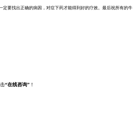
一定要找出正确的病因，对症下药才能得到好的疗效。最后祝所有的牛
点击
“在线咨询”
！