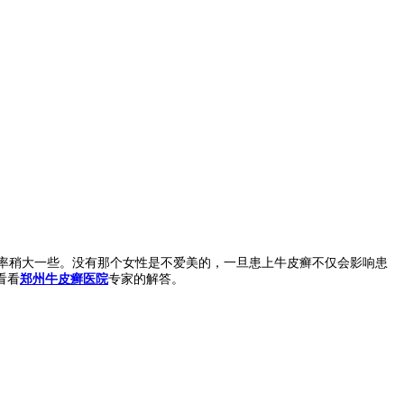
率稍大一些。没有那个女性是不爱美的，一旦患上牛皮癣不仅会影响患
看看
郑州牛皮癣医院
专家的解答。