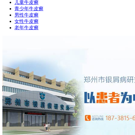
儿童牛皮癣
青少年牛皮癣
男性牛皮癣
女性牛皮癣
老年牛皮癣