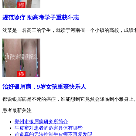
规范诊疗 助高考学子重获斗志
沈某是一名高三的学生，就读于河南省一个小镇的高校，成绩名列
治好银屑病，9岁女孩重获快乐人
都说银屑病是不死的癌症，谁能想到它竟然会降临到小雅身上。小
患者最新关注
郑州市银屑病研究所简介
牛皮癣对患者的危害具体有哪些
难道真的无法控制牛皮癣不再复发吗