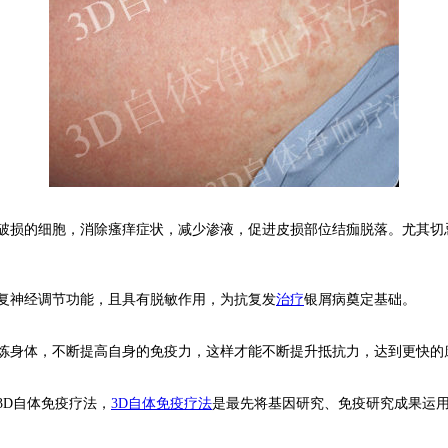
损的细胞，消除瘙痒症状，减少渗液，促进皮损部位结痂脱落。尤其切
复神经调节功能，且具有脱敏作用，为抗复发
治疗
银屑病奠定基础。
炼身体，不断提高自身的免疫力，这样才能不断提升抵抗力，达到更快的
3D自体免疫疗法，
3D自体免疫疗法
是最先将基因研究、免疫研究成果运