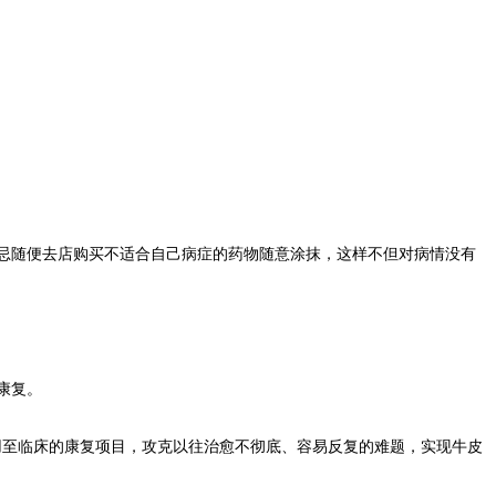
忌随便去店购买不适合自己病症的药物随意涂抹，这样不但对病情没有
康复。
用至临床的康复项目，攻克以往治愈不彻底、容易反复的难题，实现牛皮