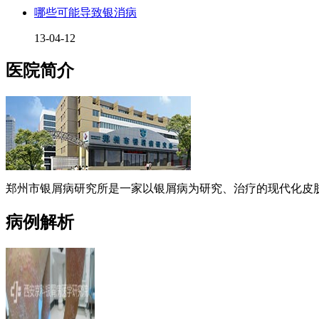
哪些可能导致银消病
13-04-12
医院简介
郑州市银屑病研究所是一家以银屑病为研究、治疗的现代化皮肤
病例解析