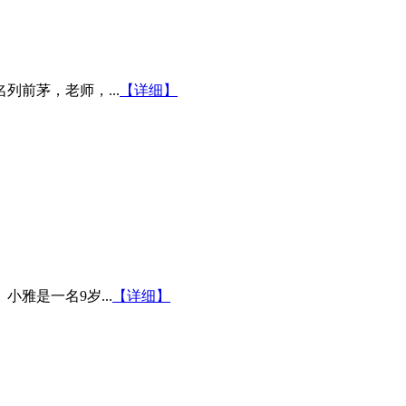
前茅，老师，...
【详细】
雅是一名9岁...
【详细】