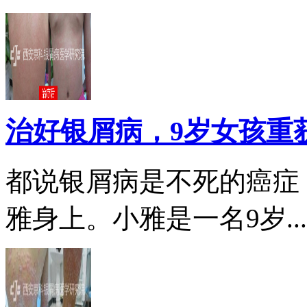
治好银屑病，9岁女孩重
都说银屑病是不死的癌症
雅身上。小雅是一名9岁...