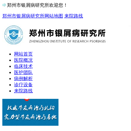
郑州市银屑病研究所欢迎您！
郑州市银屑病研究所
网站地图
来院路线
网站首页
医院概况
临床技术
医护团队
病例解析
诊疗设备
来院路线