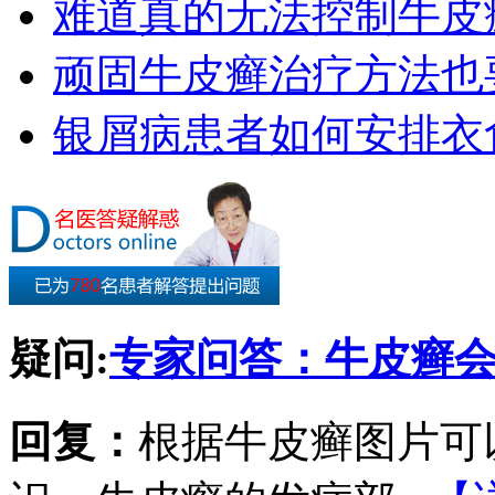
难道真的无法控制牛皮
顽固牛皮癣治疗方法也要
银屑病患者如何安排衣
疑问:
专家问答：牛皮癣
回复：
根据牛皮癣图片可