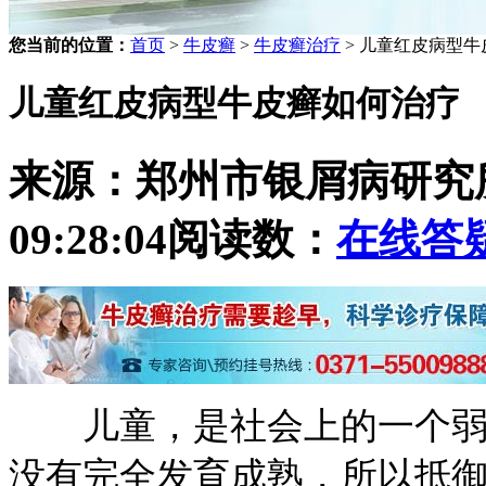
您当前的位置：
首页
>
牛皮癣
>
牛皮癣治疗
> 儿童红皮病型
儿童红皮病型牛皮癣如何治疗
来源：郑州市银屑病研究
09:28:04
阅读数：
在线答
儿童，是社会上的一个弱势
没有完全发育成熟，所以抵