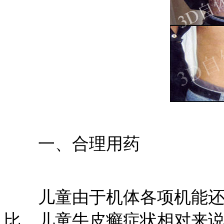
一、合理用药
儿童由于机体各项机能还
比，儿童牛皮癣症状相对来