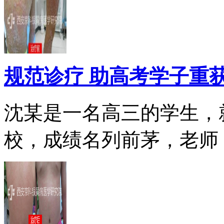
规范诊疗 助高考学子重
沈某是一名高三的学生，
校，成绩名列前茅，老师，.