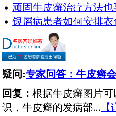
顽固牛皮癣治疗方法也要
银屑病患者如何安排衣
疑问:
专家问答：牛皮癣
回复：
根据牛皮癣图片可
识，牛皮癣的发病部...
【