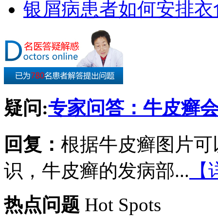
银屑病患者如何安排衣
疑问:
专家问答：牛皮癣
回复：
根据牛皮癣图片可
识，牛皮癣的发病部...
【
热点问题
Hot Spots