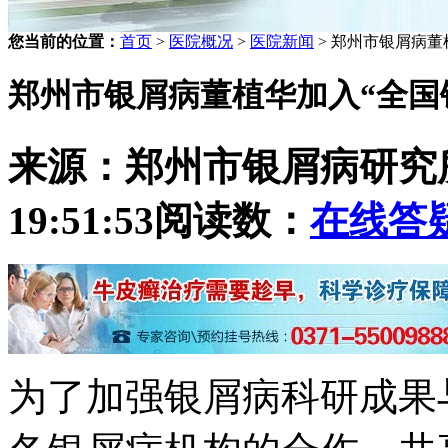
您当前的位置：
首页
>
医院概况
>
医院新闻
> 郑州市银屑病董
郑州市银屑病董植华加入“全国
来源：郑州市银屑病研究
19:51:53
阅读数：
在线答
为了加强银屑病科研成果