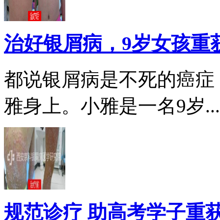
治好银屑病，9岁女孩重
都说银屑病是不死的癌症
雅身上。小雅是一名9岁...
规范诊疗 助高考学子重