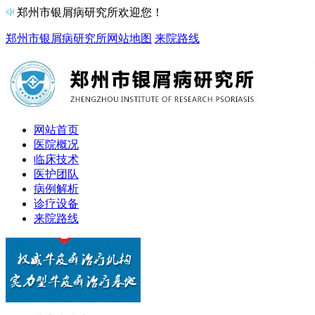
郑州市银屑病研究所欢迎您！
郑州市银屑病研究所
网站地图
来院路线
网站首页
医院概况
临床技术
医护团队
病例解析
诊疗设备
来院路线