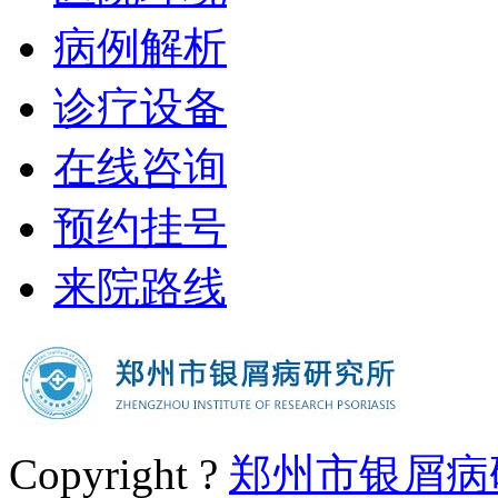
病例解析
诊疗设备
在线咨询
预约挂号
来院路线
Copyright ?
郑州市银屑病