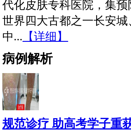
代化皮肤专科医院，集预
世界四大古都之一长安城
中...
【详细】
病例解析
规范诊疗 助高考学子重