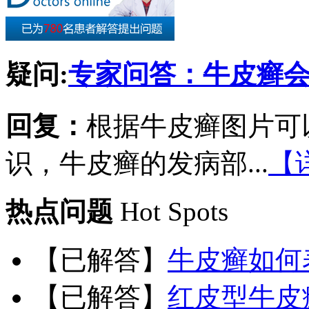
疑问:
专家问答：牛皮癣
回复：
根据牛皮癣图片可
识，牛皮癣的发病部...
【
热点问题
Hot Spots
【已解答】
牛皮癣如何
【已解答】
红皮型牛皮