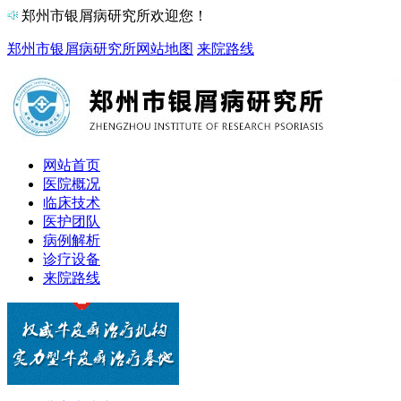
郑州市银屑病研究所欢迎您！
郑州市银屑病研究所
网站地图
来院路线
网站首页
医院概况
临床技术
医护团队
病例解析
诊疗设备
来院路线