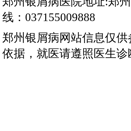
郑州银屑病医院地址:郑州
线：037155009888
郑州银屑病网站信息仅供
依据，就医请遵照医生诊