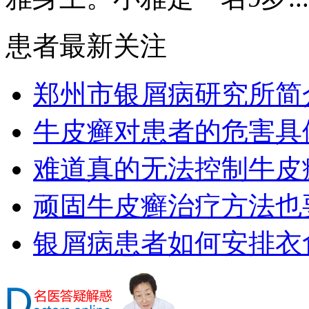
患者最新关注
郑州市银屑病研究所简
牛皮癣对患者的危害具
难道真的无法控制牛皮
顽固牛皮癣治疗方法也要
银屑病患者如何安排衣