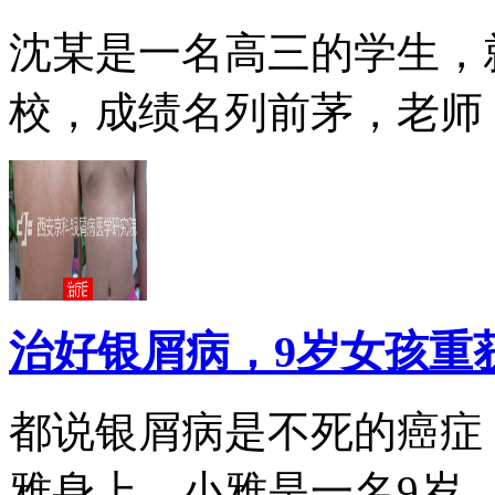
沈某是一名高三的学生，
校，成绩名列前茅，老师，.
治好银屑病，9岁女孩重
都说银屑病是不死的癌症
雅身上。小雅是一名9岁...