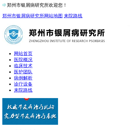
郑州市银屑病研究所欢迎您！
郑州市银屑病研究所
网站地图
来院路线
网站首页
医院概况
临床技术
医护团队
病例解析
诊疗设备
来院路线