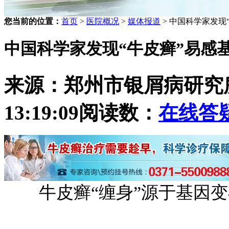
您当前的位置：
首页
>
医院概况
>
媒体报道
> 中国科学家发现
中国科学家发现“牛皮癣”易感
来源：郑州市银屑病研究
13:19:09
阅读数：
在线答
牛皮癣“缠身”源于基因变