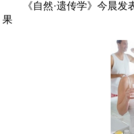
《自然·遗传学》今晨发表
果