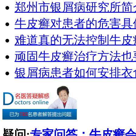
郑州市银屑病研究所简
牛皮癣对患者的危害具
难道真的无法控制牛皮
顽固牛皮癣治疗方法也要
银屑病患者如何安排衣
疑问:
专家问答：牛皮癣