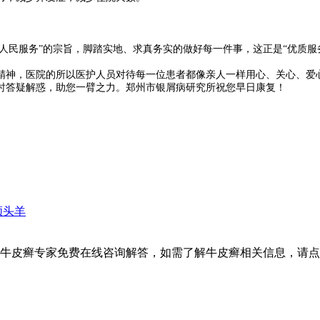
人民服务”的宗旨，脚踏实地、求真务实的做好每一件事，这正是“优质服
神，医院的所以医护人员对待每一位患者都像亲人一样用心、关心、爱心
时答疑解惑，助您一臂之力。郑州市银屑病研究所祝您早日康复！
领头羊
设牛皮癣专家免费在线咨询解答，如需了解牛皮癣相关信息，请