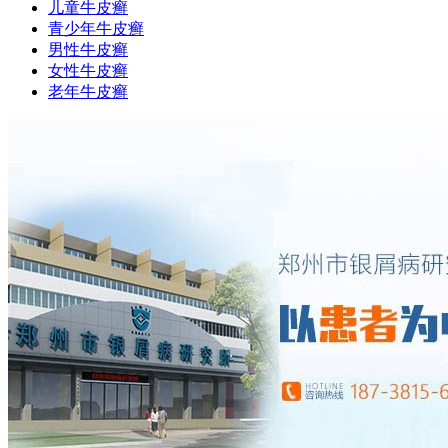
儿童牛皮癣
青少年牛皮癣
男性牛皮癣
女性牛皮癣
老年牛皮癣