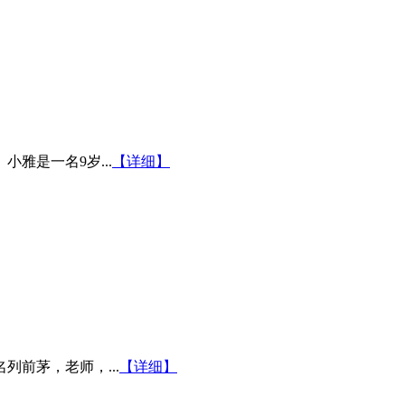
雅是一名9岁...
【详细】
前茅，老师，...
【详细】