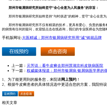
郑州市银屑病研究所始终坚守“全心全意为人民服务”的宗旨：
郑州市银屑病研究所始终坚持“与时俱进”的精神，坚守“全心全意为
郑州市银屑病研究所不仅有精湛的技术，更具有爱心、负责的服务精
的病情有任何的疑问，欢迎惦点击在线咨询，我们的专业医师会为您随
手机版网址:
大医精诚：郑州市银屑病研究所用“诚”铸就品牌
上一篇：
元芳说：看牛皮癣去郑州莲湖京科皮肤病医院
下一篇：
权威媒体报道：郑州市银屑病 银屑病医学界的
1、为了能更周到的服务您，来院请
网上预约
！
2、根据牛皮癣患者的具体情况选中更适合您的方案，我院特
相关文章