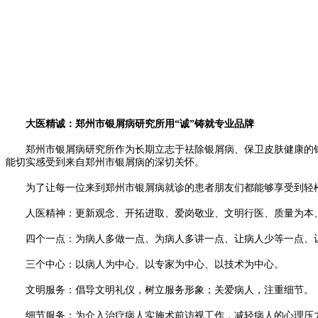
大医精诚：郑州市银屑病研究所用“诚”铸就专业品牌
郑州市银屑病研究所作为长期立志于祛除银屑病、保卫皮肤健康的银屑
能切实感受到来自郑州市银屑病的深切关怀。
为了让每一位来到郑州市银屑病就诊的患者朋友们都能够享受到轻松、
人医精神：更新观念、开拓进取、爱岗敬业、文明行医、质量为本
四个一点：为病人多做一点、为病人多讲一点、让病人少等一点、
三个中心：以病人为中心、以专家为中心、以技术为中心。
文明服务：倡导文明礼仪，树立服务形象；关爱病人，注重细节。
细节服务：为介入治疗病人实施术前访视工作，减轻病人的心理压力