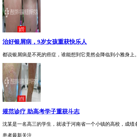
治好银屑病，9岁女孩重获快乐人
都说银屑病是不死的癌症，谁能想到它竟然会降临到小雅身上。小
规范诊疗 助高考学子重获斗志
沈某是一名高三的学生，就读于河南省一个小镇的高校，成绩名列
患者最新关注