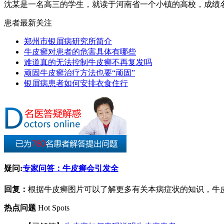
沈某是一名高三的学生，就读于河南省一个小镇的高校，成绩名列
患者最新关注
郑州市银屑病研究所简介
牛皮癣对患者的危害具体有哪些
难道真的无法控制牛皮癣不再复发吗
顽固牛皮癣治疗方法也要“顽固”
银屑病患者如何安排衣食住行
疑问:
专家问答：牛皮癣会引发全
回复：
根据牛皮癣图片可以了解更多有关本病症状的知识，牛皮癣
热点问题
Hot Spots