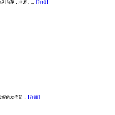
前茅，老师，...
【详细】
的发病部...
【详细】