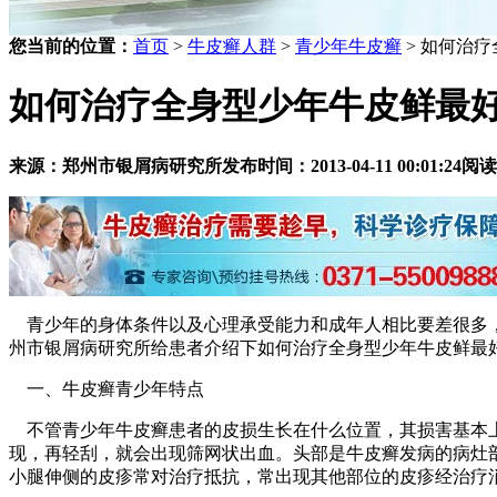
您当前的位置：
首页
>
牛皮癣人群
>
青少年牛皮癣
> 如何治
如何治疗全身型少年牛皮鲜最
来源：郑州市银屑病研究所
发布时间：2013-04-11 00:01:24
阅读
青少年的身体条件以及心理承受能力和成年人相比要差很多，
州市银屑病研究所给患者介绍下如何治疗全身型少年牛皮鲜最
一、牛皮癣青少年特点
不管青少年牛皮癣患者的皮损生长在什么位置，其损害基本上
现，再轻刮，就会出现筛网状出血。头部是牛皮癣发病的病灶
小腿伸侧的皮疹常对治疗抵抗，常出现其他部位的皮疹经治疗