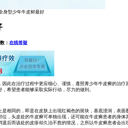
疗全身型少年牛皮鲜最好
好
数：
在线答疑
因此在治疗过程中更应细心、谨慎，遵照青少年牛皮癣的治疗
好，希望患者能够采取实际行动，尽力的做到。
是相同的，即是在皮肤上出现红褐色的斑块，基底浸润，表面
部位，头皮处的牛皮癣可单独出现，还可能在牛皮癣患者的身体
消退后而该处的皮疹却久治不愈的情况，之所以牛皮癣患者会出