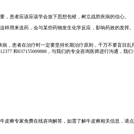
要，患者应该应该学会放下思想包袱，树立战胜疾病的信心。
这样用来送药，会与某些药物发生化学反应，影响药效的发挥。
病，患者在治疗时一定要坚持长期治疗原则，千万不要盲目乱
377 和037155009888，与我们的专业咨询医师进行沟通，
设牛皮癣专家免费在线咨询解答，如需了解牛皮癣相关信息，请