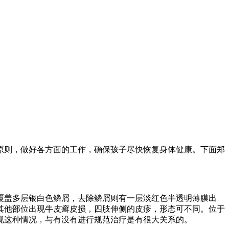
原则，做好各方面的工作，确保孩子尽快恢复身体健康。下面郑
覆盖多层银白色鳞屑，去除鳞屑则有一层淡红色半透明薄膜出
其他部位出现牛皮癣皮损，四肢伸侧的皮疹，形态可不同。位于
现这种情况，与有没有进行规范治疗是有很大关系的。