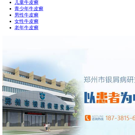
儿童牛皮癣
青少年牛皮癣
男性牛皮癣
女性牛皮癣
老年牛皮癣