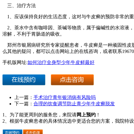
三、治疗方法
1、应该保持良好的生活态度，这对与牛皮癣的预防非常的重
2、茶水中含有咖啡因、茶碱等物质，属于偏碱性的水溶液，
溶解，不利于胃肠道的吸收。
郑州市银屑病研究所专家提醒患者，牛皮癣是一种顽固性皮肤
么其他的疑问，都可以点击网站上的在线咨询，或者联系1967012
手机版网址:
如何治疗全身型少年牛皮鲜最好
上一篇：
手术治疗青年银消病有风险吗
下一篇：
合理的饮食调节防止青少年牛皮癣脱发
1、为了能更周到的服务您，来院请
网上预约
！
2、根据牛皮癣患者的具体情况选中更适合您的方案，我院特