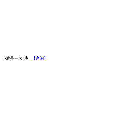
雅是一名9岁...
【详细】