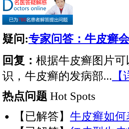
疑问:
专家问答：牛皮癣
回复：
根据牛皮癣图片可
识，牛皮癣的发病部...
【
热点问题
Hot Spots
【已解答】
牛皮癣如何