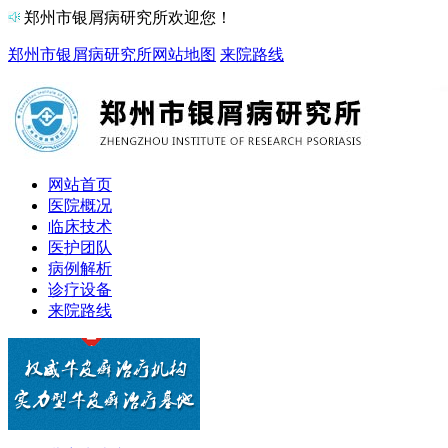
郑州市银屑病研究所欢迎您！
郑州市银屑病研究所
网站地图
来院路线
网站首页
医院概况
临床技术
医护团队
病例解析
诊疗设备
来院路线