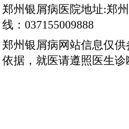
郑州银屑病医院地址:郑州
线：037155009888
郑州银屑病网站信息仅供
依据，就医请遵照医生诊