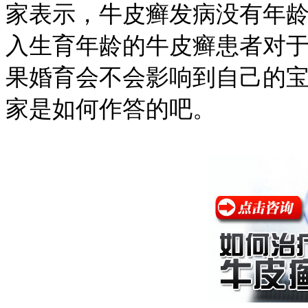
家表示，牛皮癣发病没有年
入生育年龄的牛皮癣患者对
果婚育会不会影响到自己的
家是如何作答的吧。