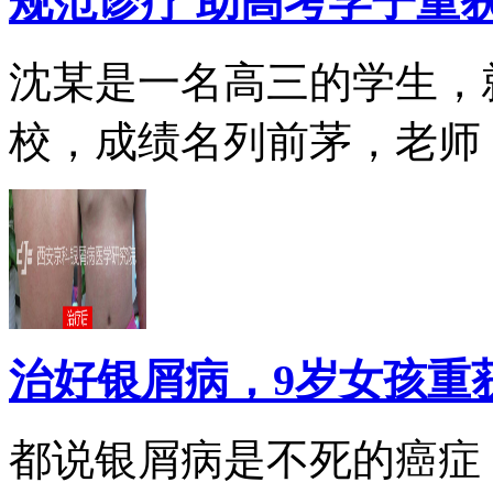
规范诊疗 助高考学子重
沈某是一名高三的学生，
校，成绩名列前茅，老师，.
治好银屑病，9岁女孩重
都说银屑病是不死的癌症