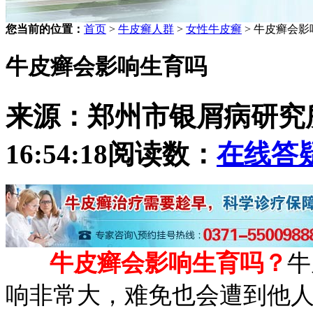
您当前的位置：
首页
>
牛皮癣人群
>
女性牛皮癣
> 牛皮癣会
牛皮癣会影响生育吗
来源：郑州市银屑病研究
16:54:18
阅读数：
在线答
牛皮癣会影响生育吗？
牛
响非常大，难免也会遭到他