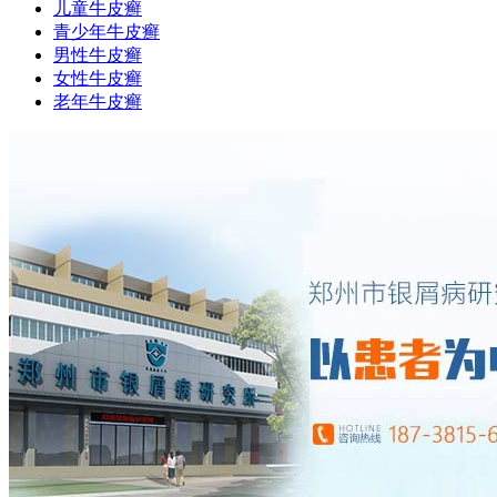
儿童牛皮癣
青少年牛皮癣
男性牛皮癣
女性牛皮癣
老年牛皮癣