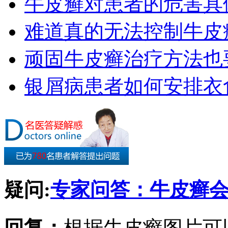
牛皮癣对患者的危害具
难道真的无法控制牛皮
顽固牛皮癣治疗方法也要
银屑病患者如何安排衣
疑问:
专家问答：牛皮癣
回复：
根据牛皮癣图片可