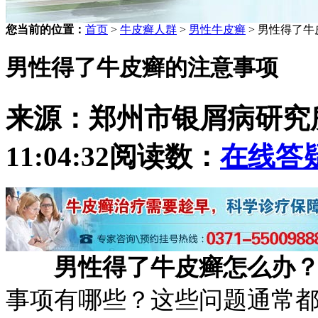
您当前的位置：
首页
>
牛皮癣人群
>
男性牛皮癣
> 男性得了
男性得了牛皮癣的注意事项
来源：郑州市银屑病研究
11:04:32
阅读数：
在线答
男性得了牛皮癣怎么办
事项有哪些？这些问题通常