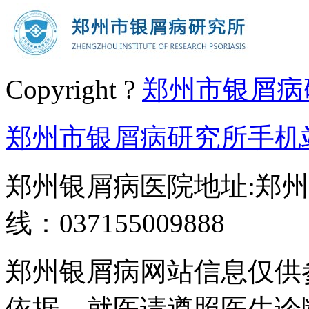
Copyright ?
郑州市银屑病
郑州市银屑病研究所手机
郑州银屑病医院地址:郑州
线：037155009888
郑州银屑病网站信息仅供
依据，就医请遵照医生诊