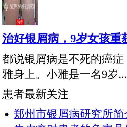
治好银屑病，9岁女孩重
都说银屑病是不死的癌症
雅身上。小雅是一名9岁...
患者最新关注
郑州市银屑病研究所简