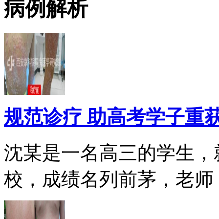
病例解析
规范诊疗 助高考学子重
沈某是一名高三的学生，
校，成绩名列前茅，老师，.