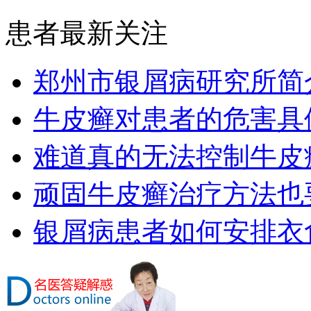
患者最新关注
郑州市银屑病研究所简
牛皮癣对患者的危害具
难道真的无法控制牛皮
顽固牛皮癣治疗方法也要
银屑病患者如何安排衣