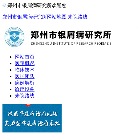
郑州市银屑病研究所欢迎您！
郑州市银屑病研究所
网站地图
来院路线
网站首页
医院概况
临床技术
医护团队
病例解析
诊疗设备
来院路线