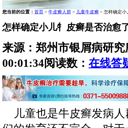
您当前的位置：
首页
>
牛皮癣人群
>
儿童牛皮癣
> 怎样确定
怎样确定小儿牜皮癣是否治愈
来源：郑州市银屑病研究
00:01:34
阅读数：
在线答
儿童也是牛皮癣发病人