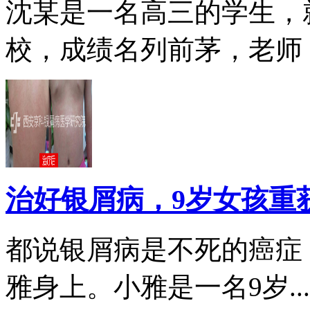
沈某是一名高三的学生，
校，成绩名列前茅，老师，.
治好银屑病，9岁女孩重
都说银屑病是不死的癌症
雅身上。小雅是一名9岁...