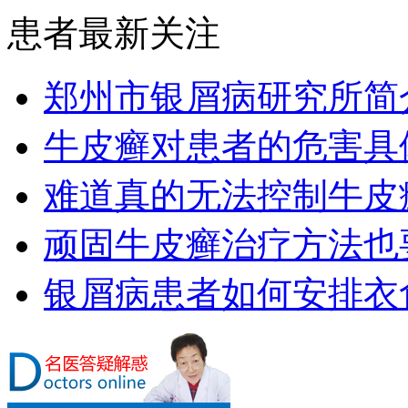
患者最新关注
郑州市银屑病研究所简
牛皮癣对患者的危害具
难道真的无法控制牛皮
顽固牛皮癣治疗方法也要
银屑病患者如何安排衣