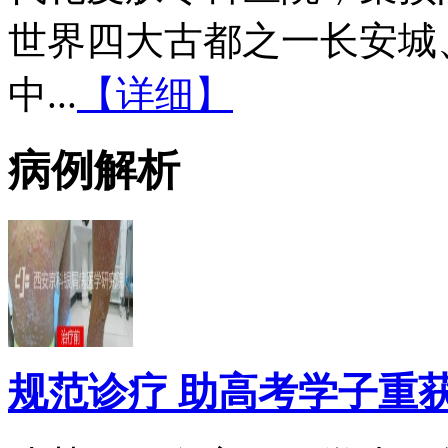
世界四大古都之一长安城
中...
【详细】
病例解析
规范诊疗 助高考学子重