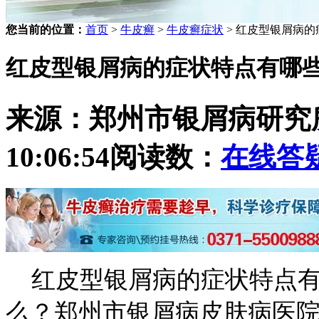
您当前的位置：
首页
>
牛皮癣
>
牛皮癣症状
> 红皮型银屑病
红皮型银屑病的症状特点有哪
来源：郑州市银屑病研究
10:06:54
阅读数：
在线答
红皮型银屑病的症状特点有
么？郑州市银屑病皮肤病医