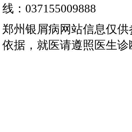
线：037155009888
郑州银屑病网站信息仅供
依据，就医请遵照医生诊