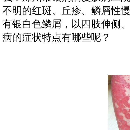
不明的红斑、丘疹、鳞屑性
有银白色鳞屑，以四肢伸侧
病的症状特点有哪些呢？