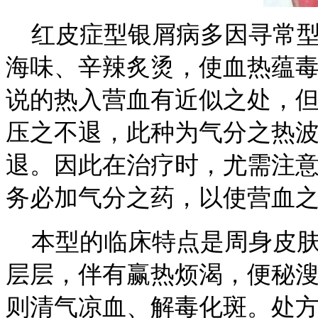
红皮症型银屑病多因寻常型
海味、辛辣炙烫，使血热蕴
说的热入营血有近似之处，
压之不退，此种为气分之热
退。因此在治疗时，尤需注意
务必加气分之药，以使营血
本型的临床特点是周身皮肤
层层，伴有赢热烦渴，便秘
则清气凉血、解毒化斑。处