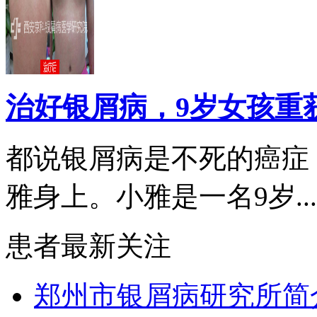
治好银屑病，9岁女孩重
都说银屑病是不死的癌症
雅身上。小雅是一名9岁...
患者最新关注
郑州市银屑病研究所简