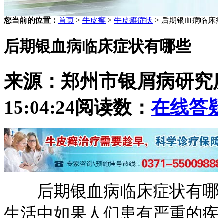
您当前的位置：
首页
>
牛皮癣
>
牛皮癣症状
> 后期银血病临
后期银血病临床症状有哪些
来源：郑州市银屑病研究
15:04:24
阅读数：
在线答
后期银血病临床症状有哪些
生活中如果人们患有严重的