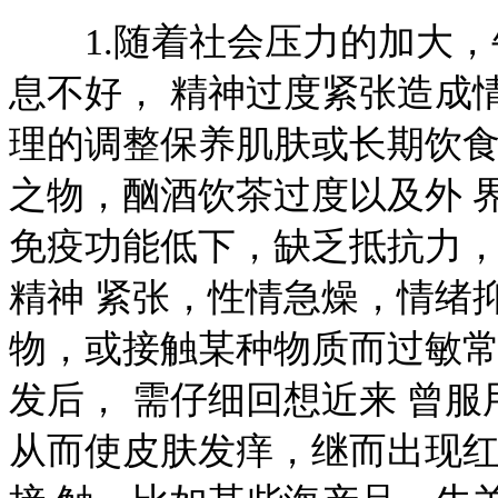
1.随着社会压力的加大，
息不好， 精神过度紧张造成
理的调整保养肌肤或长期饮
之物，酗酒饮茶过度以及外 
免疫功能低下，缺乏抵抗力
精神 紧张，性情急燥，情绪
物，或接触某种物质而过敏
发后， 需仔细回想近来 曾
从而使皮肤发痒，继而出现红