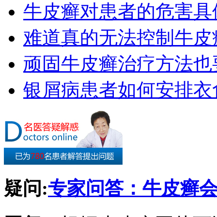
牛皮癣对患者的危害具
难道真的无法控制牛皮
顽固牛皮癣治疗方法也要
银屑病患者如何安排衣
疑问:
专家问答：牛皮癣