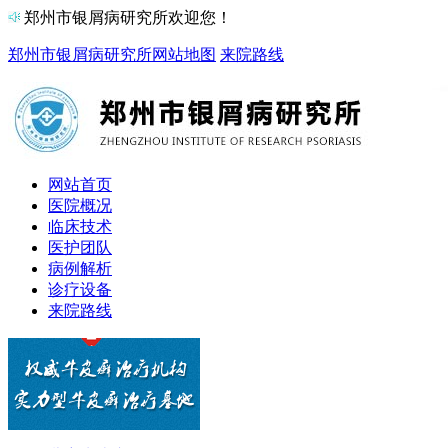
郑州市银屑病研究所欢迎您！
郑州市银屑病研究所
网站地图
来院路线
网站首页
医院概况
临床技术
医护团队
病例解析
诊疗设备
来院路线