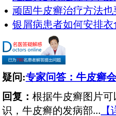
顽固牛皮癣治疗方法也要
银屑病患者如何安排衣
疑问:
专家问答：牛皮癣
回复：
根据牛皮癣图片可
识，牛皮癣的发病部...
【