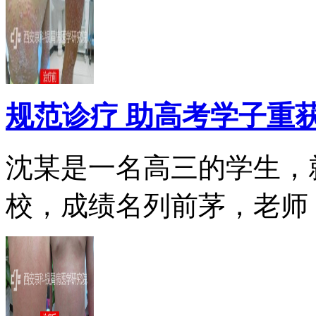
规范诊疗 助高考学子重
沈某是一名高三的学生，
校，成绩名列前茅，老师，.