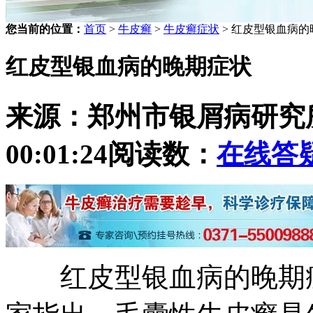
您当前的位置：
首页
>
牛皮癣
>
牛皮癣症状
> 红皮型银血病的
红皮型银血病的晚期症状
来源：郑州市银屑病研究
00:01:24
阅读数：
在线答
红皮型银血病的晚期症