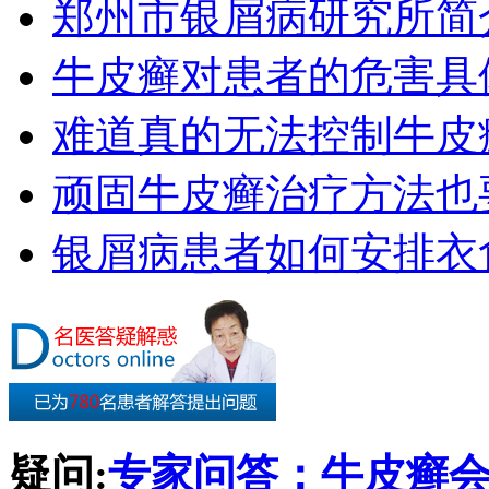
郑州市银屑病研究所简
牛皮癣对患者的危害具
难道真的无法控制牛皮
顽固牛皮癣治疗方法也要
银屑病患者如何安排衣
疑问:
专家问答：牛皮癣