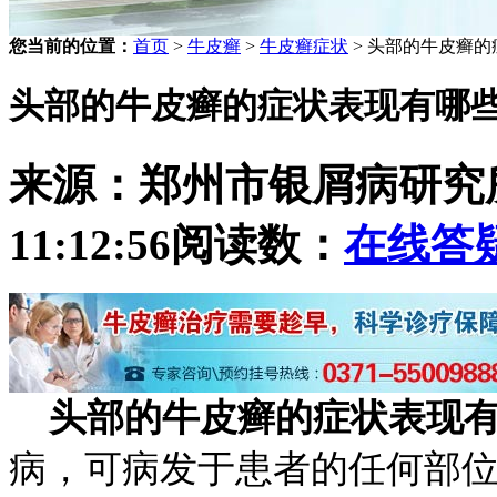
您当前的位置：
首页
>
牛皮癣
>
牛皮癣症状
> 头部的牛皮癣
头部的牛皮癣的症状表现有哪
来源：郑州市银屑病研究
11:12:56
阅读数：
在线答
头部的牛皮癣的症状表现
病，可病发于患者的任何部