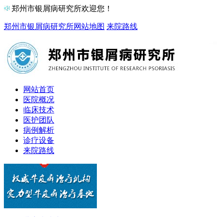
郑州市银屑病研究所欢迎您！
郑州市银屑病研究所
网站地图
来院路线
网站首页
医院概况
临床技术
医护团队
病例解析
诊疗设备
来院路线