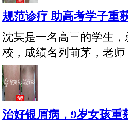
规范诊疗 助高考学子重
沈某是一名高三的学生，
校，成绩名列前茅，老师，.
治好银屑病，9岁女孩重