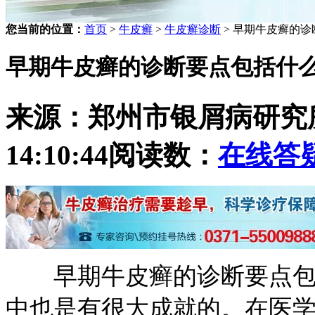
您当前的位置：
首页
>
牛皮癣
>
牛皮癣诊断
> 早期牛皮癣的
早期牛皮癣的诊断要点包括什
来源：郑州市银屑病研究
14:10:44
阅读数：
在线答
早期牛皮癣的诊断要点包括
中也是有很大成就的。在医