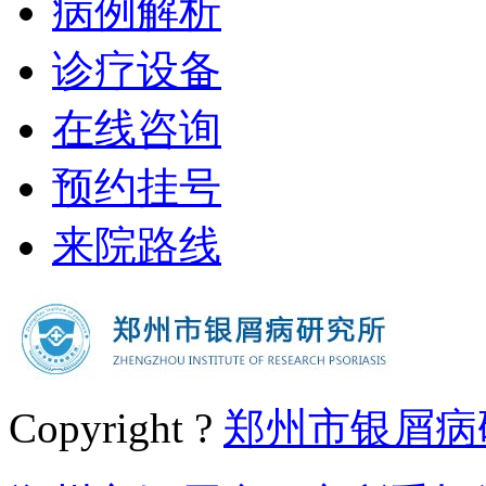
病例解析
诊疗设备
在线咨询
预约挂号
来院路线
Copyright ?
郑州市银屑病