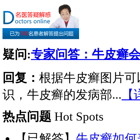
疑问:
专家问答：牛皮癣
回复：
根据牛皮癣图片可
识，牛皮癣的发病部...
【
热点问题
Hot Spots
【已解答】
牛皮癣如何