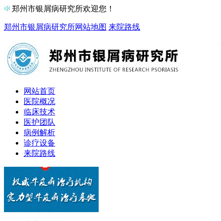
郑州市银屑病研究所欢迎您！
郑州市银屑病研究所
网站地图
来院路线
网站首页
医院概况
临床技术
医护团队
病例解析
诊疗设备
来院路线