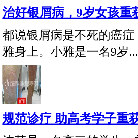
治好银屑病，9岁女孩重
都说银屑病是不死的癌症
雅身上。小雅是一名9岁...
规范诊疗 助高考学子重