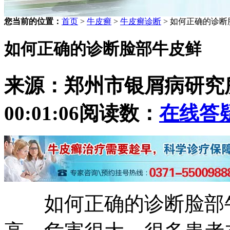
您当前的位置：
首页
>
牛皮癣
>
牛皮癣诊断
> 如何正确的诊
如何正确的诊断脸部牛皮鲜
来源：郑州市银屑病研究
00:01:06
阅读数：
在线答
如何正确的诊断脸部牛