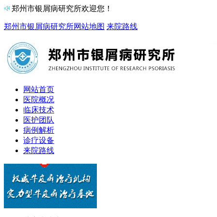
郑州市银屑病研究所欢迎您！
郑州市银屑病研究所
网站地图
来院路线
网站首页
医院概况
临床技术
医护团队
病例解析
诊疗设备
来院路线