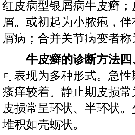
红皮病型银屑病牛皮癣；
屑。或初起为小脓疱，伴
屑病；合并关节病变者称
牛皮癣的诊断方法四
可表现为多种形式。急性
瘙痒较着。静止期皮损常
皮损常呈环状、半环状。
堆积如壳蛎状。