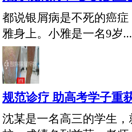
都说银屑病是不死的癌症
雅身上。小雅是一名9岁...
规范诊疗 助高考学子重
沈某是一名高三的学生，