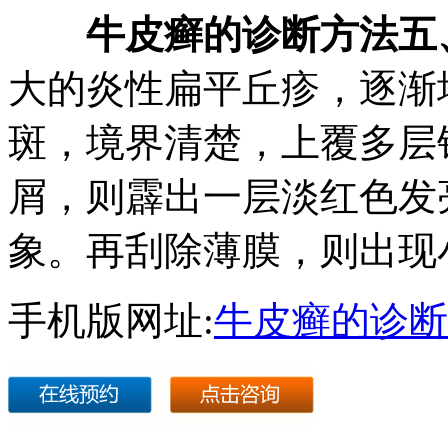
牛皮癣的诊断方法五
大的炎性扁平丘疹，逐渐
斑，境界清楚，上覆多层
屑，则霹出一层淡红色发
象。再刮除薄膜，则出现
手机版网址:
牛皮癣的诊断