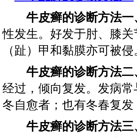
牛皮癣的诊断方法一
性发生。好发于肘、膝关
（趾）甲和黏膜亦可被侵
牛皮癣的诊断方法二
经过，倾向复发。发病常
冬自愈者；也有冬春复发
牛皮癣的诊断方法三