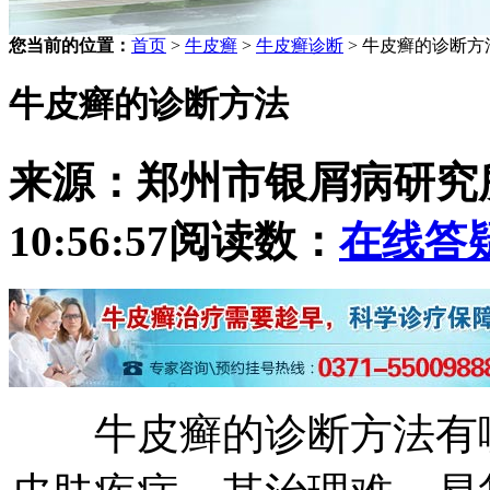
您当前的位置：
首页
>
牛皮癣
>
牛皮癣诊断
> 牛皮癣的诊断方
牛皮癣的诊断方法
来源：郑州市银屑病研究
10:56:57
阅读数：
在线答
牛皮癣的诊断方法有哪