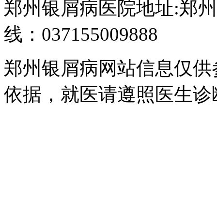
郑州银屑病医院地址:郑州
线：037155009888
郑州银屑病网站信息仅供
依据，就医请遵照医生诊