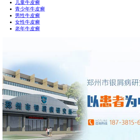
儿童牛皮癣
青少年牛皮癣
男性牛皮癣
女性牛皮癣
老年牛皮癣