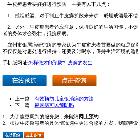
牛皮癣患者要好好进行预防，主要有以下几点：
1、戒烟戒酒。对于制止牛皮癣扩散来来讲，戒烟戒酒是不错
2、另外，牛皮癣患者还应注意，保持良好的生活习惯，不饮
者的身体才会强壮，抵抗疾病。
郑州市银屑病研究所的专家认为牛皮癣患者首要做的就是保湿
不仅仅是对患处进行保持，还要及时喝水，保持生活环境的适
手机版网址:
怎样做才能预防牜皮癣的发生
上一篇：
有效预防儿童银消病的方法
下一篇：
银霄病可以预防吗
1、为了能更周到的服务您，来院请
网上预约
！
2、根据牛皮癣患者的具体情况选中更适合您的方案，我院特