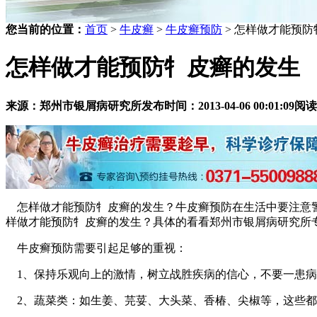
您当前的位置：
首页
>
牛皮癣
>
牛皮癣预防
> 怎样做才能预
怎样做才能预防牜皮癣的发生
来源：郑州市银屑病研究所
发布时间：2013-04-06 00:01:09
阅读
怎样做才能预防牜皮癣的发生？牛皮癣预防在生活中要注意警
样做才能预防牜皮癣的发生？具体的看看郑州市银屑病研究所
牛皮癣预防需要引起足够的重视：
1、保持乐观向上的激情，树立战胜疾病的信心，不要一患病
2、蔬菜类：如生姜、芫荽、大头菜、香椿、尖椒等，这些都