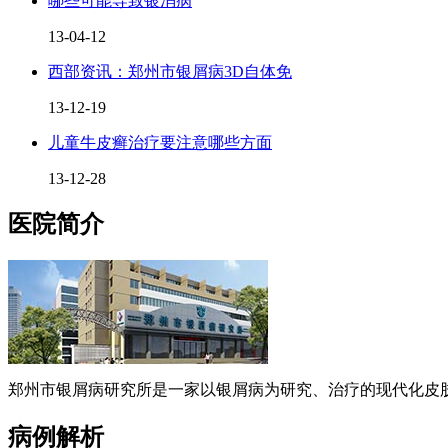
哪些可能导致银消病
13-04-12
西部资讯：郑州市银屑病3D自体免
13-12-19
儿童牛皮癣治疗要注意哪些方面
13-12-28
医院简介
郑州市银屑病研究所是一家以银屑病为研究、治疗的现代化皮肤
病例解析