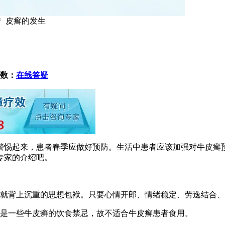
防牜皮癣的发生
数：
在线答疑
惕起来，患者春季应做好预防。生活中患者应该加强对牛皮癣
专家的介绍吧。
就背上沉重的思想包袱。只要心情开郎、情绪稳定、劳逸结合、
是一些牛皮癣的饮食禁忌，故不适合牛皮癣患者食用。