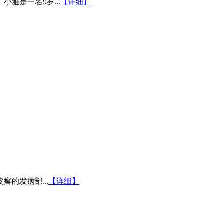
雅是一名9岁...
【详细】
的发病部...
【详细】