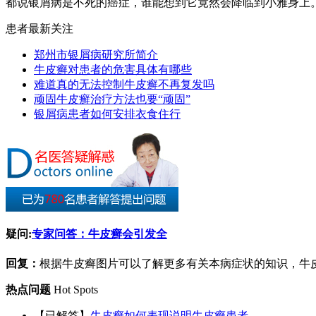
都说银屑病是不死的癌症，谁能想到它竟然会降临到小雅身上。小
患者最新关注
郑州市银屑病研究所简介
牛皮癣对患者的危害具体有哪些
难道真的无法控制牛皮癣不再复发吗
顽固牛皮癣治疗方法也要“顽固”
银屑病患者如何安排衣食住行
疑问:
专家问答：牛皮癣会引发全
回复：
根据牛皮癣图片可以了解更多有关本病症状的知识，牛皮癣
热点问题
Hot Spots
【已解答】
牛皮癣如何表现说明牛皮癣患者