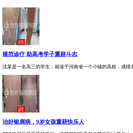
规范诊疗 助高考学子重获斗志
沈某是一名高三的学生，就读于河南省一个小镇的高校，成绩名列
治好银屑病，9岁女孩重获快乐人