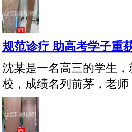
规范诊疗 助高考学子重
沈某是一名高三的学生，
校，成绩名列前茅，老师，.