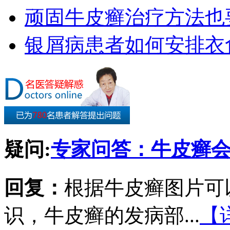
顽固牛皮癣治疗方法也要
银屑病患者如何安排衣
疑问:
专家问答：牛皮癣
回复：
根据牛皮癣图片可
识，牛皮癣的发病部...
【