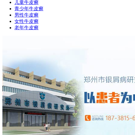
儿童牛皮癣
青少年牛皮癣
男性牛皮癣
女性牛皮癣
老年牛皮癣