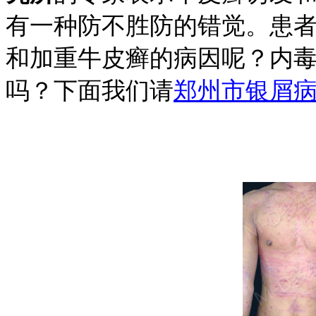
有一种防不胜防的错觉。患
和加重牛皮癣的病因呢？内
吗？下面我们请
郑州市银屑