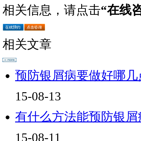
相关信息，请点击
“在线
相关文章
预防银屑病要做好哪几
15-08-13
有什么方法能预防银屑
15-08-11