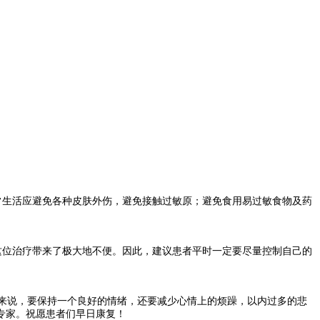
常生活应避免各种皮肤外伤，避免接触过敏原；避免食用易过敏食物及药
这位治疗带来了极大地不便。因此，建议患者平时一定要尽量控制自己的
来说，要保持一个良好的情绪，还要减少心情上的烦躁，以内过多的悲
专家。祝愿患者们早日康复！