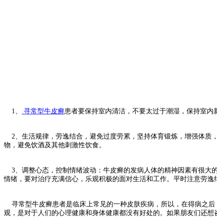
1、
寻常型牛皮癣
患者要保持室内清洁，不要太过于潮湿，保持室内
2、生活规律，劳逸结合，避免过度劳累，坚持体育锻炼，增强体质
物，避免饮酒及其他刺激性饮食。
3、调整心态，控制情绪波动：牛皮癣的发病人体的精神因素有很大的
情绪，要对治疗充满信心，乐观积极的面对生活和工作。平时注意劳逸
寻常型牛皮癣患者是临床上常见的一种皮肤疾病，所以，在得病之后，
观，是对于人们的心理健康和身体健康都没有好处的。如果朋友们还想