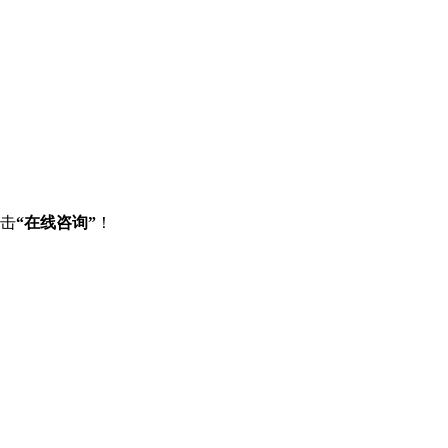
点击
“在线咨询”
！