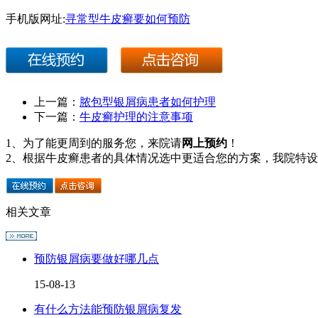
手机版网址:
寻常型牛皮癣要如何预防
上一篇：
脓包型银屑病患者如何护理
下一篇：
牛皮癣护理的注意事项
1、为了能更周到的服务您，来院请
网上预约
！
2、根据牛皮癣患者的具体情况选中更适合您的方案，我院特
相关文章
预防银屑病要做好哪几点
15-08-13
有什么方法能预防银屑病复发