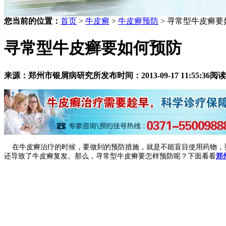
您当前的位置：
首页
>
牛皮癣
>
牛皮癣预防
> 寻常型牛皮癣要
寻常型牛皮癣要如何预防
来源：郑州市银屑病研究所
发布时间：2013-09-17 11:55:36
阅读
在牛皮癣治疗的时候，要做到的预防措施，就是不能盲目使用药物，要
还导致了牛皮癣复发。那么，寻常型牛皮癣要怎样预防呢？下面看看
郑