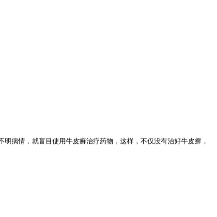
不明病情，就盲目使用牛皮癣治疗药物，这样，不仅没有治好牛皮癣，