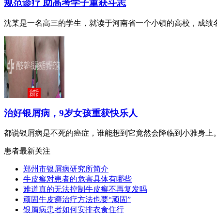
规范诊疗 助高考学子重获斗志
沈某是一名高三的学生，就读于河南省一个小镇的高校，成绩名列
治好银屑病，9岁女孩重获快乐人
都说银屑病是不死的癌症，谁能想到它竟然会降临到小雅身上。小
患者最新关注
郑州市银屑病研究所简介
牛皮癣对患者的危害具体有哪些
难道真的无法控制牛皮癣不再复发吗
顽固牛皮癣治疗方法也要“顽固”
银屑病患者如何安排衣食住行