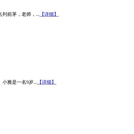
前茅，老师，...
【详细】
雅是一名9岁...
【详细】