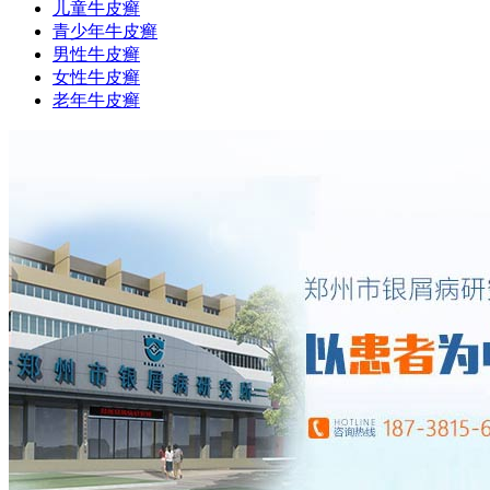
儿童牛皮癣
青少年牛皮癣
男性牛皮癣
女性牛皮癣
老年牛皮癣