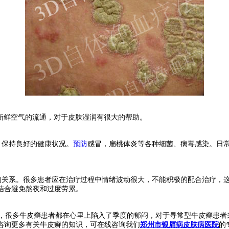
新鲜空气的流通，对于皮肤湿润有很大的帮助。
，保持良好的健康状况。
预防
感冒，扁桃体炎等各种细菌、病毒感染。日
关系。很多患者应在治疗过程中情绪波动很大，不能积极的配合治疗，
结合避免熬夜和过度劳累。
很多牛皮癣患者都在心里上陷入了季度的郁闷，对于寻常型牛皮癣患者
咨询更多有关牛皮癣的知识，可在线咨询我们
郑州市银屑病皮肤病医院
的