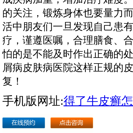
的关注，锻炼身体也要量力
活中朋友们一旦发现自己患
疗，谨遵医嘱，合理膳食、
怕的是不能及时作出正确的
屑病皮肤病医院这样正规的
复！
手机版网址:
得了牛皮癣怎