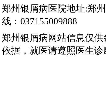
郑州银屑病医院地址:郑州
线：037155009888
郑州银屑病网站信息仅供
依据，就医请遵照医生诊