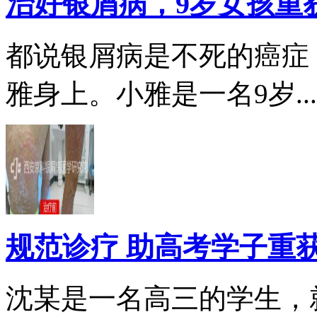
治好银屑病，9岁女孩重
都说银屑病是不死的癌症
雅身上。小雅是一名9岁...
规范诊疗 助高考学子重
沈某是一名高三的学生，