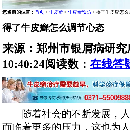
您当前的位置：
首页
>
牛皮癣
>
牛皮癣预防
> 得了牛皮癣怎么
得了牛皮癣怎么调节心态
来源：郑州市银屑病研究
10:40:24
阅读数：
在线答
随着社会的不断发展，人们
面临着更多的压力，这也为