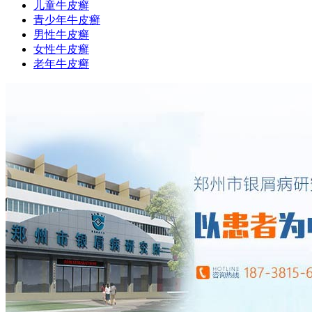
儿童牛皮癣
青少年牛皮癣
男性牛皮癣
女性牛皮癣
老年牛皮癣