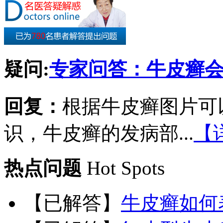
疑问:
专家问答：牛皮癣
回复：
根据牛皮癣图片可
识，牛皮癣的发病部...
【
热点问题
Hot Spots
【已解答】
牛皮癣如何