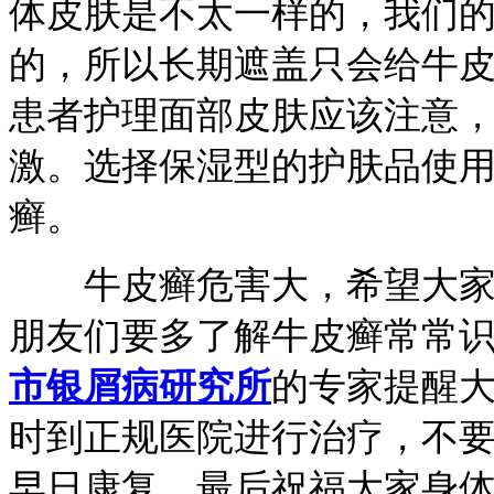
体皮肤是不太一样的，我们
的，所以长期遮盖只会给牛
患者护理面部皮肤应该注意
激。选择保湿型的护肤品使
癣。
牛皮癣危害大，希望大家能
朋友们要多了解牛皮癣常常
市银屑病研究所
的专家提醒
时到正规医院进行治疗，不
早日康复。最后祝福大家身