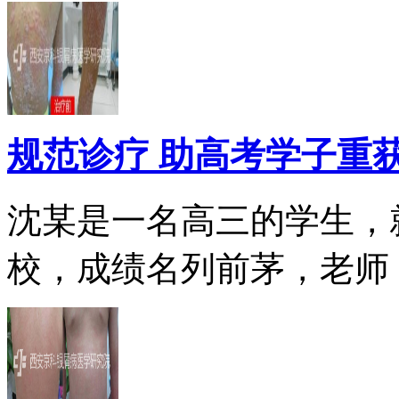
规范诊疗 助高考学子重
沈某是一名高三的学生，
校，成绩名列前茅，老师，.