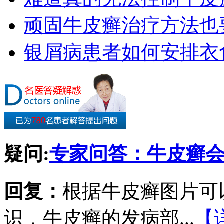
顽固牛皮癣治疗方法也要
银屑病患者如何安排衣
疑问:
专家问答：牛皮癣
回复：
根据牛皮癣图片可
识，牛皮癣的发病部...
【