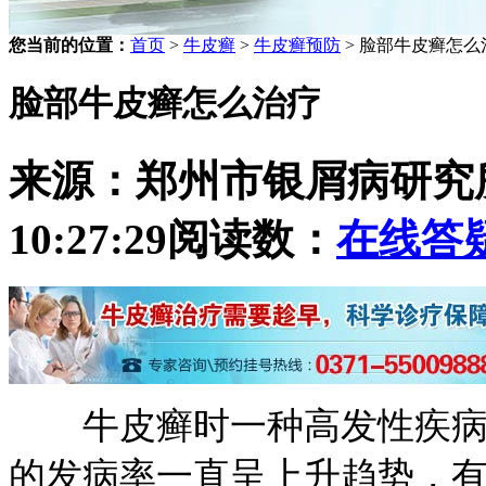
您当前的位置：
首页
>
牛皮癣
>
牛皮癣预防
> 脸部牛皮癣怎么
脸部牛皮癣怎么治疗
来源：郑州市银屑病研究
10:27:29
阅读数：
在线答
牛皮癣时一种高发性疾病，
的发病率一直呈上升趋势，