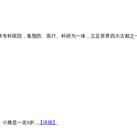
专科医院，集预防、医疗、科研为一体，立足世界四大古都之一长
雅是一名9岁...
【详细】