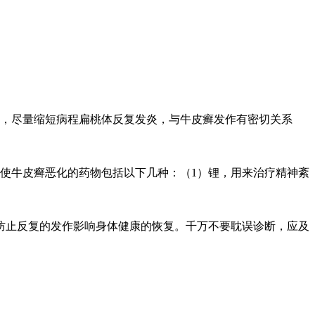
，尽量缩短病程扁桃体反复发炎，与牛皮癣发作有密切关系
使牛皮癣恶化的药物包括以下几种：（1）锂，用来治疗精神紊
止反复的发作影响身体健康的恢复。千万不要耽误诊断，应及