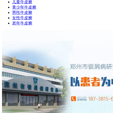
儿童牛皮癣
青少年牛皮癣
男性牛皮癣
女性牛皮癣
老年牛皮癣