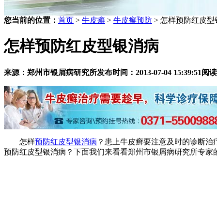
您当前的位置：
首页
>
牛皮癣
>
牛皮癣预防
> 怎样预防红皮型
怎样预防红皮型银消病
来源：郑州市银屑病研究所
发布时间：2013-07-04 15:39:51
阅读
怎样
预防红皮型银消病
？患上牛皮癣要注意及时的诊断治
预防红皮型银消病？下面我们来看看郑州市银屑病研究所专家