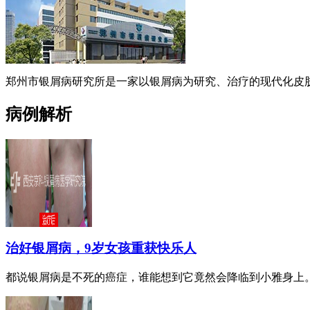
郑州市银屑病研究所是一家以银屑病为研究、治疗的现代化皮肤
病例解析
治好银屑病，9岁女孩重获快乐人
都说银屑病是不死的癌症，谁能想到它竟然会降临到小雅身上。小