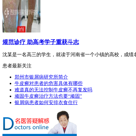
规范诊疗 助高考学子重获斗志
沈某是一名高三的学生，就读于河南省一个小镇的高校，成绩名列
患者最新关注
郑州市银屑病研究所简介
牛皮癣对患者的危害具体有哪些
难道真的无法控制牛皮癣不再复发吗
顽固牛皮癣治疗方法也要“顽固”
银屑病患者如何安排衣食住行