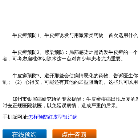
牛皮癣预防1、牛皮癣诱发与用激素类药物，首次选用什么
牛皮癣预防2、感染预防：局部感染灶是诱发牛皮癣的一个
者，可考虑扁桃体切除术这一点对青少年患者尤为重要。
牛皮癣预防3、避开那些会使病情恶化的药物。告诉医生你吃
乱；（2）心得安，可能还有其他的乙型阻断剂。这些只可以
郑州市银屑病研究所的专家提醒：牛皮癣疾病出现反复的发
时去正规医院就医，以免延误病情，造成严重的后果。
手机版网址:
怎样预防红皮型银消病