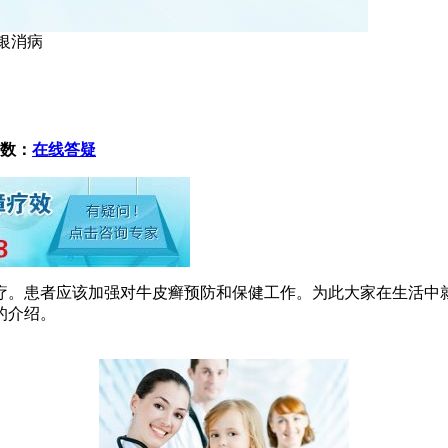
银消病
数：
在线答疑
疗。患者应该加强对牛皮癣预防和保健工作。为此大家在生活中
的介绍。