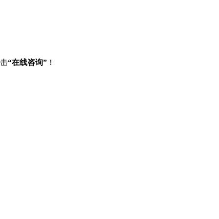
点击
“在线咨询”
！