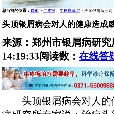
您当前的位置：
首页
>
牛皮癣
>
牛皮癣危害
> 头顶银屑病会
头顶银屑病会对人的健康造成
来源：郑州市银屑病研究
14:19:33
阅读数：
在线答
头顶银屑病会对人的健