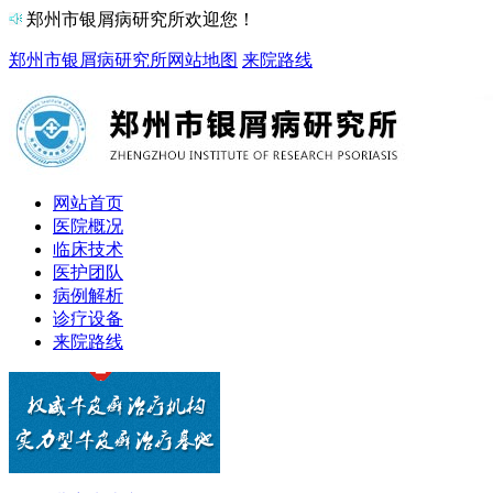
郑州市银屑病研究所欢迎您！
郑州市银屑病研究所
网站地图
来院路线
网站首页
医院概况
临床技术
医护团队
病例解析
诊疗设备
来院路线