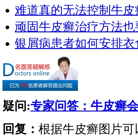
难道真的无法控制牛皮
顽固牛皮癣治疗方法也要
银屑病患者如何安排衣
疑问:
专家问答：牛皮癣
回复：
根据牛皮癣图片可