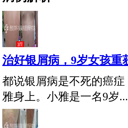
治好银屑病，9岁女孩重
都说银屑病是不死的癌症
雅身上。小雅是一名9岁...