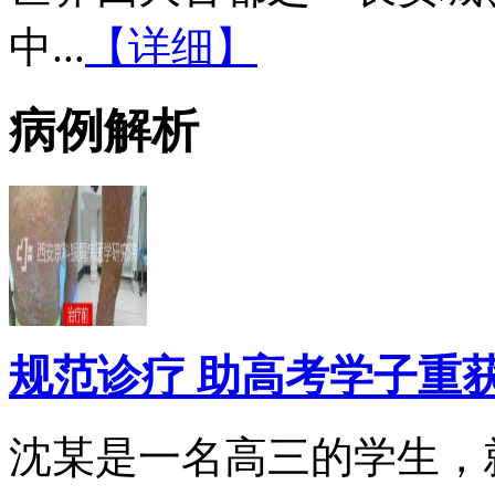
中...
【详细】
病例解析
规范诊疗 助高考学子重
沈某是一名高三的学生，