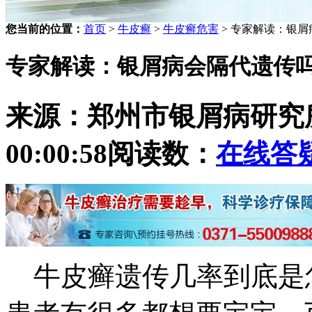
您当前的位置：
首页
>
牛皮癣
>
牛皮癣危害
> 专家解读：银
专家解读：银屑病会隔代遗传
来源：郑州市银屑病研究
00:00:58
阅读数：
在线答
牛皮癣遗传几率到底是