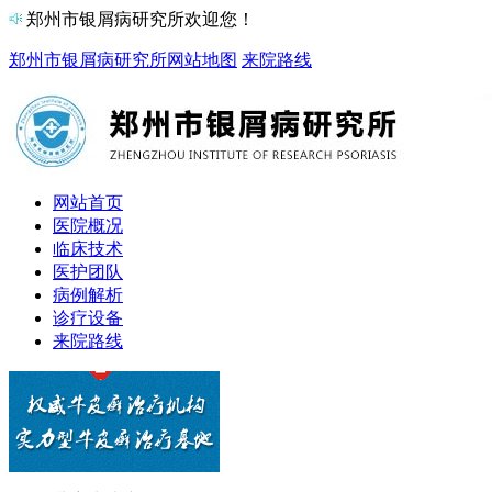
郑州市银屑病研究所欢迎您！
郑州市银屑病研究所
网站地图
来院路线
网站首页
医院概况
临床技术
医护团队
病例解析
诊疗设备
来院路线