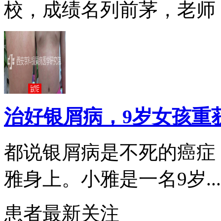
校，成绩名列前茅，老师，.
治好银屑病，9岁女孩重
都说银屑病是不死的癌症
雅身上。小雅是一名9岁...
患者最新关注