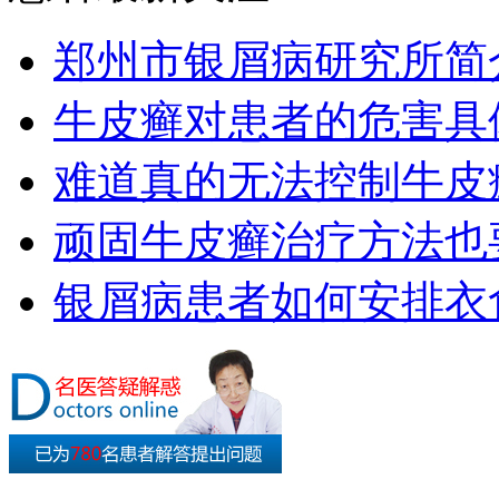
郑州市银屑病研究所简
牛皮癣对患者的危害具
难道真的无法控制牛皮
顽固牛皮癣治疗方法也要
银屑病患者如何安排衣