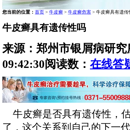
您当前的位置：
首页
>
牛皮癣
>
牛皮癣危害
> 牛皮癣具有遗传
牛皮癣具有遗传性吗
来源：郑州市银屑病研究
09:42:30
阅读数：
在线答
牛皮癣是否具有遗传性，估
了，这个关系到自己的下一