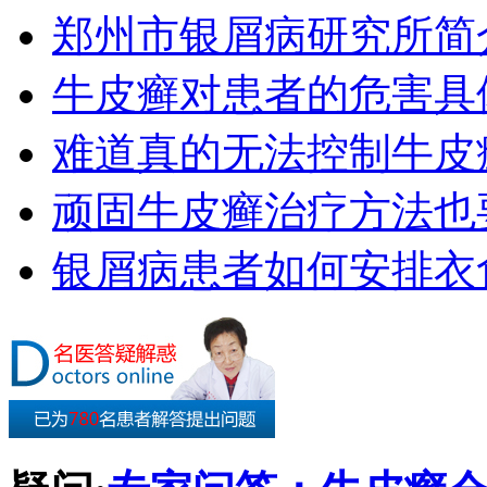
郑州市银屑病研究所简
牛皮癣对患者的危害具
难道真的无法控制牛皮
顽固牛皮癣治疗方法也要
银屑病患者如何安排衣