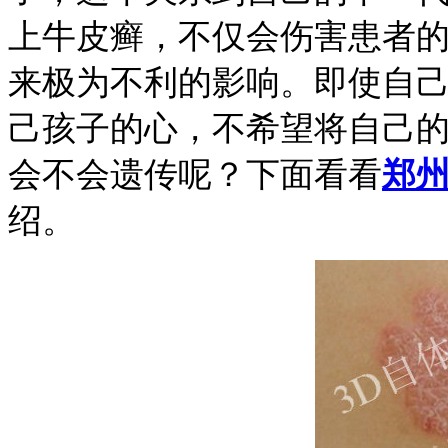
上牛皮癣，不仅会伤害患者
来极为不利的影响。即使自
己孩子的心，不希望将自己
会不会遗传呢？下面看看
郑
绍。