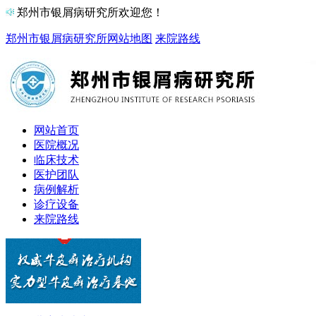
郑州市银屑病研究所欢迎您！
郑州市银屑病研究所
网站地图
来院路线
网站首页
医院概况
临床技术
医护团队
病例解析
诊疗设备
来院路线