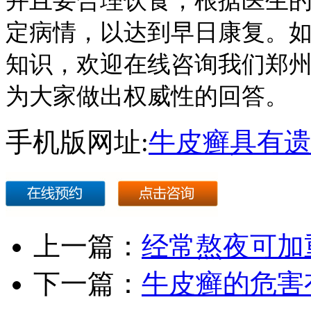
并且要合理饮食，根据医生
定病情，以达到早日康复。
知识，欢迎在线咨询我们郑州
为大家做出权威性的回答。
手机版网址:
牛皮癣具有遗
上一篇：
经常熬夜可加
下一篇：
牛皮癣的危害