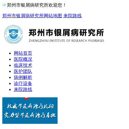
郑州市银屑病研究所欢迎您！
郑州市银屑病研究所
网站地图
来院路线
网站首页
医院概况
临床技术
医护团队
病例解析
诊疗设备
来院路线