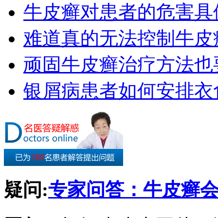
牛皮癣对患者的危害具
难道真的无法控制牛皮
顽固牛皮癣治疗方法也要
银屑病患者如何安排衣
疑问:
专家问答：牛皮癣