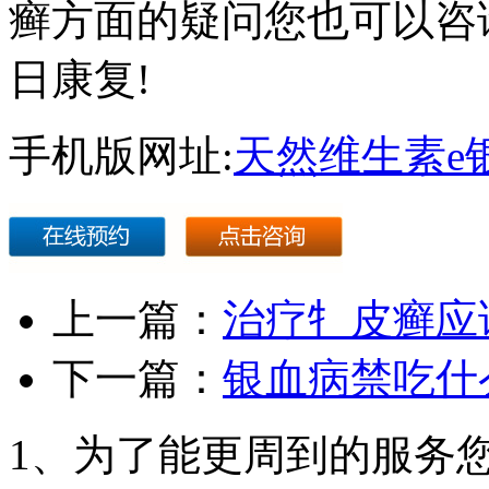
癣方面的疑问您也可以咨
日康复!
手机版网址:
天然维生素e
上一篇：
治疗牜皮癣应
下一篇：
银血病禁吃什
1、为了能更周到的服务