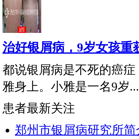
治好银屑病，9岁女孩重
都说银屑病是不死的癌症
雅身上。小雅是一名9岁...
患者最新关注
郑州市银屑病研究所简