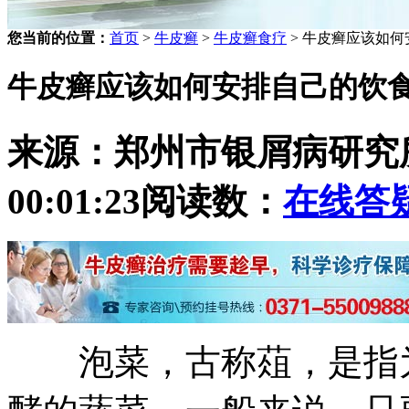
您当前的位置：
首页
>
牛皮癣
>
牛皮癣食疗
> 牛皮癣应该如
牛皮癣应该如何安排自己的饮
来源：郑州市银屑病研究
00:01:23
阅读数：
在线答
泡菜，古称葅，是指为