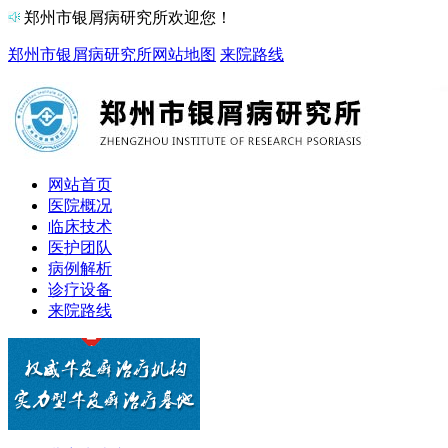
郑州市银屑病研究所欢迎您！
郑州市银屑病研究所
网站地图
来院路线
网站首页
医院概况
临床技术
医护团队
病例解析
诊疗设备
来院路线