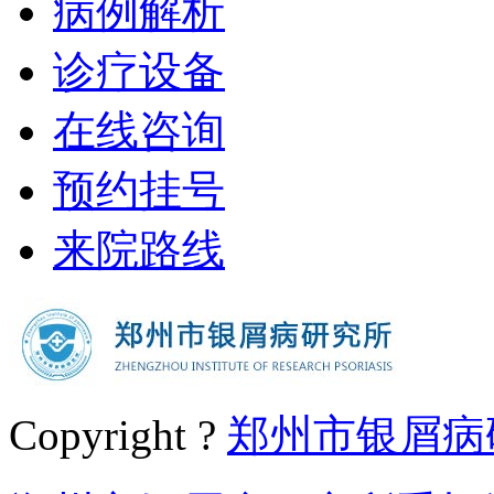
病例解析
诊疗设备
在线咨询
预约挂号
来院路线
Copyright ?
郑州市银屑病