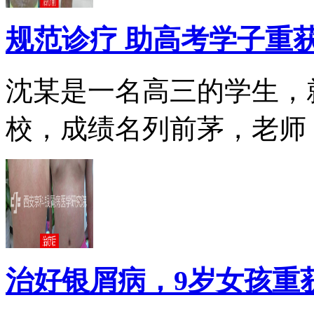
规范诊疗 助高考学子重
沈某是一名高三的学生，
校，成绩名列前茅，老师，.
治好银屑病，9岁女孩重