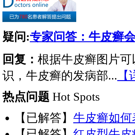
疑问:
专家问答：牛皮癣
回复：
根据牛皮癣图片可
识，牛皮癣的发病部...
【
热点问题
Hot Spots
【已解答】
牛皮癣如何
【已解答】
红皮型牛皮