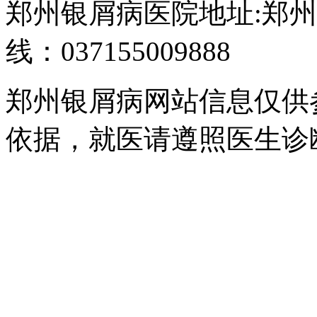
郑州银屑病医院地址:郑州
线：037155009888
郑州银屑病网站信息仅供
依据，就医请遵照医生诊