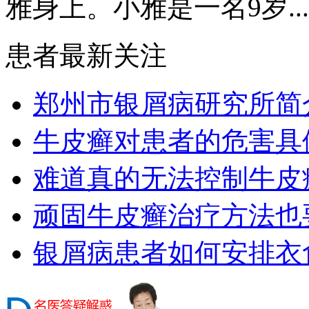
雅身上。小雅是一名9岁...
患者最新关注
郑州市银屑病研究所简
牛皮癣对患者的危害具
难道真的无法控制牛皮
顽固牛皮癣治疗方法也要
银屑病患者如何安排衣