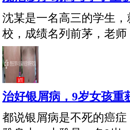
沈某是一名高三的学生，
校，成绩名列前茅，老师，.
治好银屑病，9岁女孩重
都说银屑病是不死的癌症