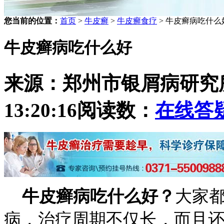
您当前的位置：
首页
>
牛皮癣
>
牛皮癣食疗
> 牛皮癣病吃什么
牛皮癣病吃什么好
来源：郑州市银屑病研究
13:20:16
阅读数：
在线答
牛皮癣病吃什么好？
大家
病，治疗周期不仅长，而且