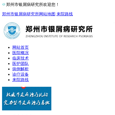
郑州市银屑病研究所欢迎您！
郑州市银屑病研究所
网站地图
来院路线
网站首页
医院概况
临床技术
医护团队
病例解析
诊疗设备
来院路线