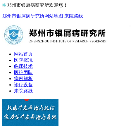
郑州市银屑病研究所欢迎您！
郑州市银屑病研究所
网站地图
来院路线
网站首页
医院概况
临床技术
医护团队
病例解析
诊疗设备
来院路线