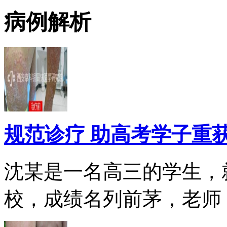
病例解析
规范诊疗 助高考学子重
沈某是一名高三的学生，
校，成绩名列前茅，老师，.