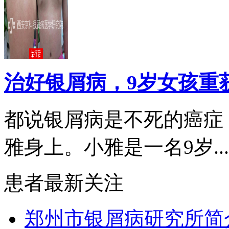
治好银屑病，9岁女孩重
都说银屑病是不死的癌症
雅身上。小雅是一名9岁...
患者最新关注
郑州市银屑病研究所简