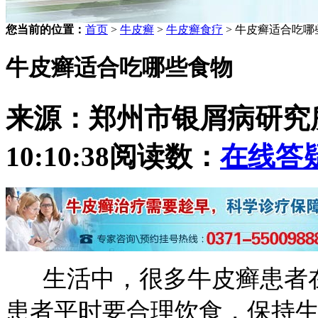
您当前的位置：
首页
>
牛皮癣
>
牛皮癣食疗
> 牛皮癣适合吃哪
牛皮癣适合吃哪些食物
来源：郑州市银屑病研究
10:10:38
阅读数：
在线答
生活中，很多牛皮癣患者在
患者平时要合理饮食，保持