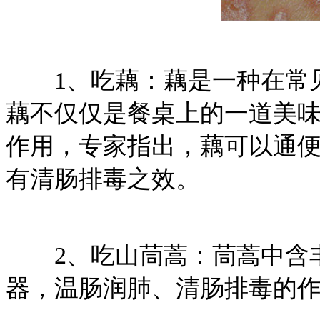
1、吃藕：藕是一种在常见
藕不仅仅是餐桌上的一道美
作用，专家指出，藕可以通
有清肠排毒之效。
2、吃山茼蒿：茼蒿中含丰
器，温肠润肺、清肠排毒的