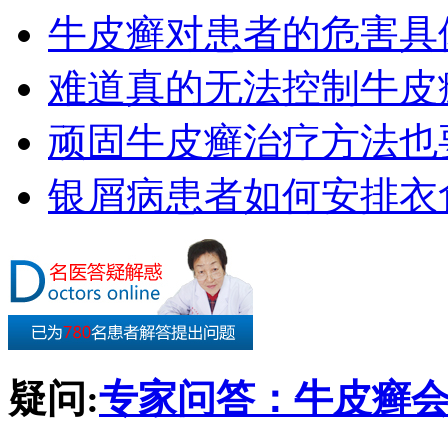
牛皮癣对患者的危害具
难道真的无法控制牛皮
顽固牛皮癣治疗方法也要
银屑病患者如何安排衣
疑问:
专家问答：牛皮癣