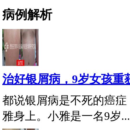
病例解析
治好银屑病，9岁女孩重
都说银屑病是不死的癌症
雅身上。小雅是一名9岁...