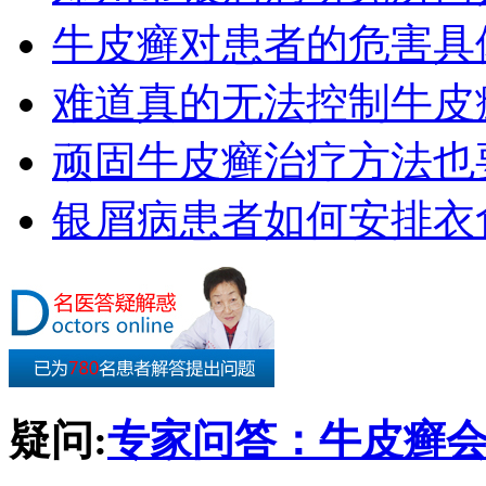
牛皮癣对患者的危害具
难道真的无法控制牛皮
顽固牛皮癣治疗方法也要
银屑病患者如何安排衣
疑问:
专家问答：牛皮癣