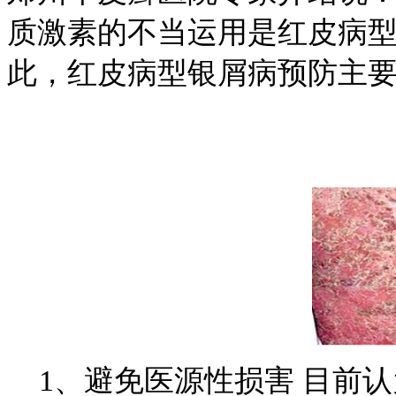
质激素的不当运用是红皮病
此，红皮病型银屑病预防主
1、避免医源性损害 目前认