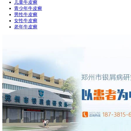
儿童牛皮癣
青少年牛皮癣
男性牛皮癣
女性牛皮癣
老年牛皮癣