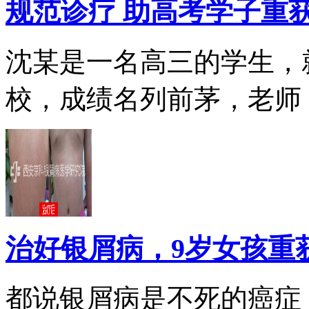
规范诊疗 助高考学子重
沈某是一名高三的学生，
校，成绩名列前茅，老师，.
治好银屑病，9岁女孩重
都说银屑病是不死的癌症