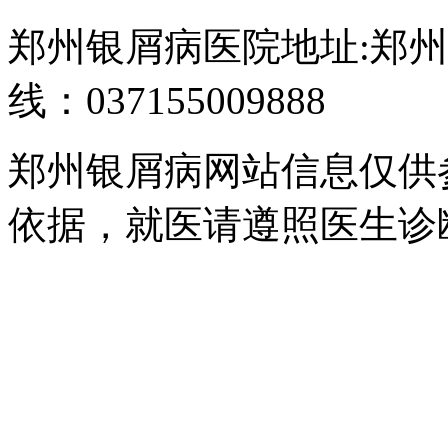
郑州银屑病医院地址:郑州
线：037155009888
郑州银屑病网站信息仅供
依据，就医请遵照医生诊