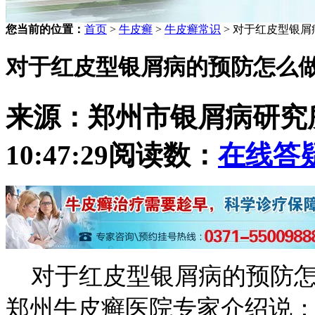
您当前的位置：
首页
>
牛皮癣
>
牛皮癣常识
> 对于红皮型银
对于红皮型银屑病的预防怎么
来源：郑州市银屑病研究
10:47:29
阅读数：
在线答
对于红皮型银屑病的预防怎
郑州牛皮癣医院专家介绍说