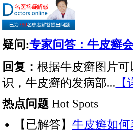
疑问:
专家问答：牛皮癣
回复：
根据牛皮癣图片可
识，牛皮癣的发病部...
【
热点问题
Hot Spots
【已解答】
牛皮癣如何