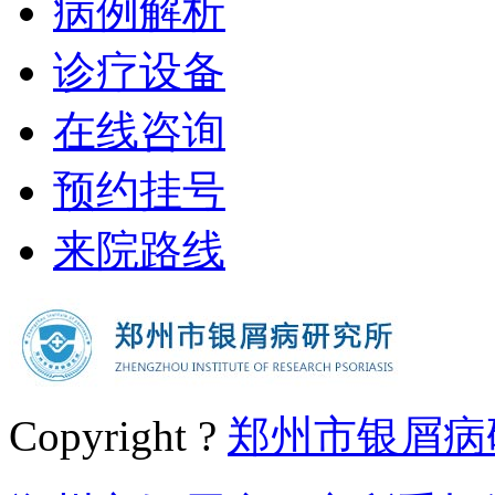
病例解析
诊疗设备
在线咨询
预约挂号
来院路线
Copyright ?
郑州市银屑病