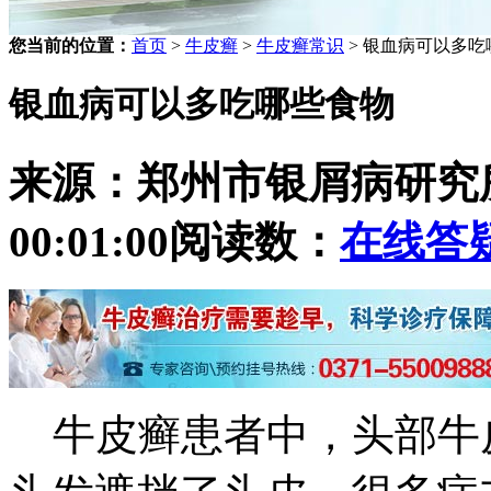
您当前的位置：
首页
>
牛皮癣
>
牛皮癣常识
> 银血病可以多吃
银血病可以多吃哪些食物
来源：郑州市银屑病研究
00:01:00
阅读数：
在线答
牛皮癣患者中，头部牛