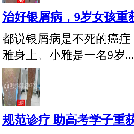
治好银屑病，9岁女孩重
都说银屑病是不死的癌症
雅身上。小雅是一名9岁...
规范诊疗 助高考学子重