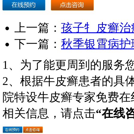
上一篇：
孩子牜皮癣治
下一篇：
秋季银霄病护
1、为了能更周到的服务
2、根据牛皮癣患者的具
院特设牛皮癣专家免费在
相关信息，请点击
“在线