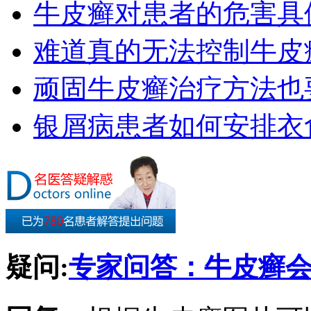
牛皮癣对患者的危害具
难道真的无法控制牛皮
顽固牛皮癣治疗方法也要
银屑病患者如何安排衣
疑问:
专家问答：牛皮癣