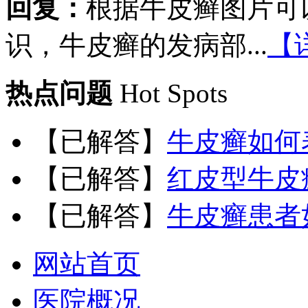
回复：
根据牛皮癣图片可
识，牛皮癣的发病部...
【
热点问题
Hot Spots
【已解答】
牛皮癣如何
【已解答】
红皮型牛皮
【已解答】
牛皮癣患者
网站首页
医院概况