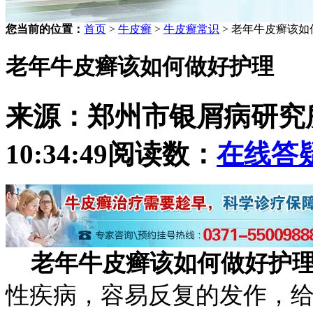
您当前的位置：
首页
>
牛皮癣
>
牛皮癣常识
> 老年牛皮癣该
老年牛皮癣该如何做好护理
来源：郑州市银屑病研究
10:34:49
阅读数：
在线答
老年牛皮癣该如何做好护
性疾病，容易反复的发作，