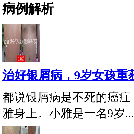
病例解析
治好银屑病，9岁女孩重
都说银屑病是不死的癌症
雅身上。小雅是一名9岁...