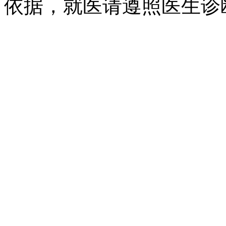
依据，就医请遵照医生诊