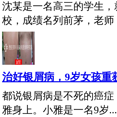
沈某是一名高三的学生，
校，成绩名列前茅，老师，.
治好银屑病，9岁女孩重
都说银屑病是不死的癌症
雅身上。小雅是一名9岁...