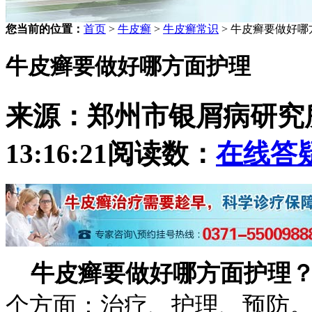
您当前的位置：
首页
>
牛皮癣
>
牛皮癣常识
> 牛皮癣要做好哪
牛皮癣要做好哪方面护理
来源：郑州市银屑病研究
13:16:21
阅读数：
在线答
牛皮癣要做好哪方面护理
个方面：治疗、护理、预防