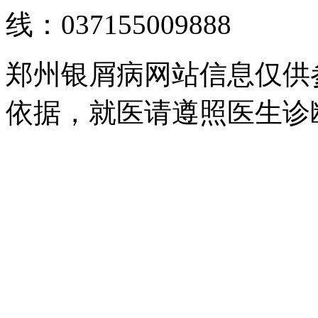
线：037155009888
郑州银屑病网站信息仅供
依据，就医请遵照医生诊