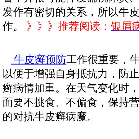
发作有密切的关系，所以牛
作。
》》》推荐阅读：
银屑
牛皮癣预防
工作很重要，
以便于增强自身抵抗力，防
癣病情加重。在天气变化时
面要不挑食、不偏食，保持
的对抗牛皮癣病魔。