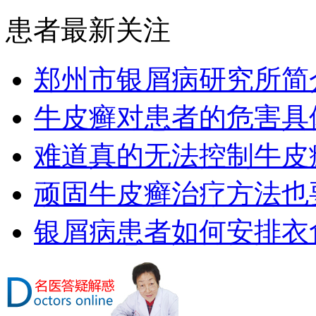
患者最新关注
郑州市银屑病研究所简
牛皮癣对患者的危害具
难道真的无法控制牛皮
顽固牛皮癣治疗方法也要
银屑病患者如何安排衣