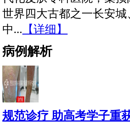
世界四大古都之一长安城
中...
【详细】
病例解析
规范诊疗 助高考学子重