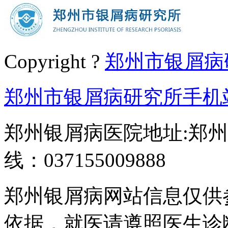
Copyright ?
郑州市银屑病
郑州市银屑病研究所手机
郑州银屑病医院地址:郑州
线：037155009888
郑州银屑病网站信息仅供
依据，就医请遵照医生诊