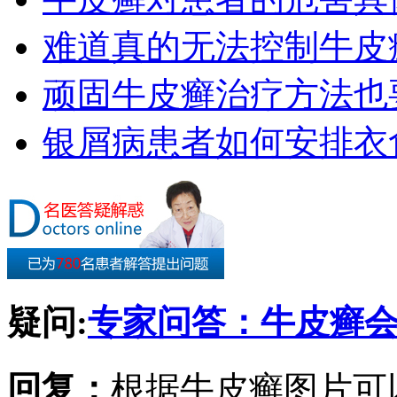
难道真的无法控制牛皮
顽固牛皮癣治疗方法也要
银屑病患者如何安排衣
疑问:
专家问答：牛皮癣
回复：
根据牛皮癣图片可