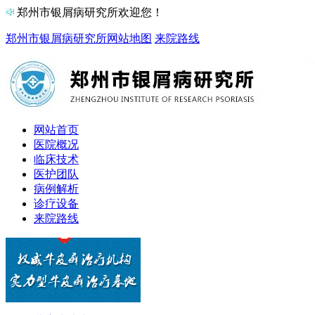
郑州市银屑病研究所欢迎您！
郑州市银屑病研究所
网站地图
来院路线
网站首页
医院概况
临床技术
医护团队
病例解析
诊疗设备
来院路线