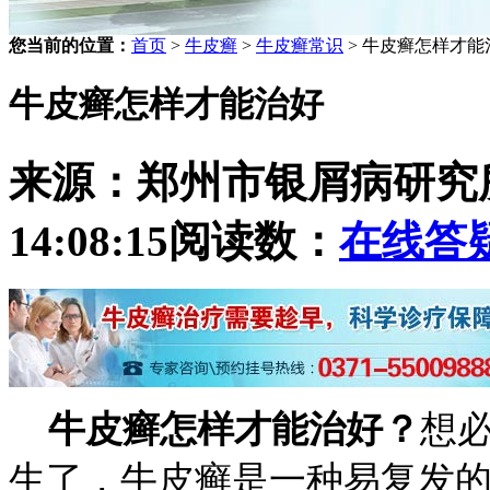
您当前的位置：
首页
>
牛皮癣
>
牛皮癣常识
> 牛皮癣怎样才能
牛皮癣怎样才能治好
来源：郑州市银屑病研究
14:08:15
阅读数：
在线答
牛皮癣怎样才能治好？
想
生了，牛皮癣是一种易复发