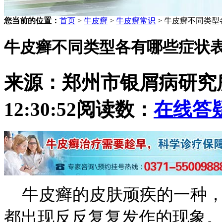
您当前的位置：
首页
>
牛皮癣
>
牛皮癣常识
> 牛皮癣不同类
牛皮癣不同类型各有哪些症状
来源：郑州市银屑病研究
12:30:52
阅读数：
在线答
牛皮癣的皮肤顽疾的一种，
都出现反反复复发作的现象