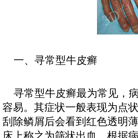
一、寻常型牛皮癣
寻常型牛皮癣最为常见，病
容易。其症状一般表现为点
刮除鳞屑后会看到红色透明
床上称之为筛状出血。根据