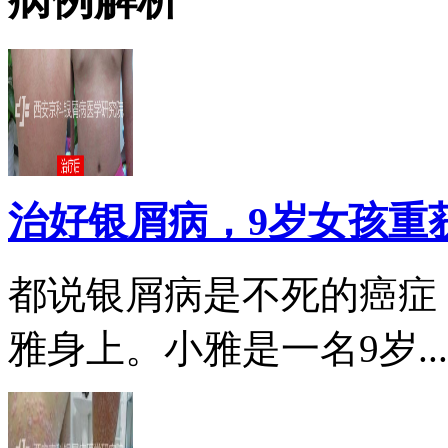
治好银屑病，9岁女孩重
都说银屑病是不死的癌症
雅身上。小雅是一名9岁...