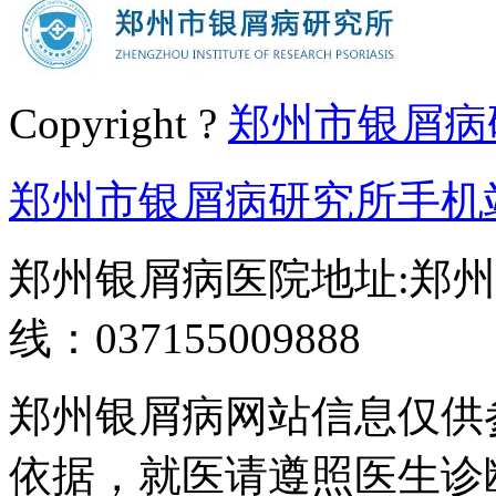
Copyright ?
郑州市银屑病
郑州市银屑病研究所手机
郑州银屑病医院地址:郑州
线：037155009888
郑州银屑病网站信息仅供
依据，就医请遵照医生诊