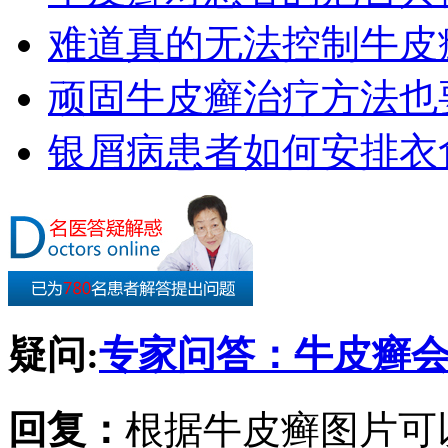
难道真的无法控制牛皮
顽固牛皮癣治疗方法也要
银屑病患者如何安排衣
疑问:
专家问答：牛皮癣
回复：
根据牛皮癣图片可