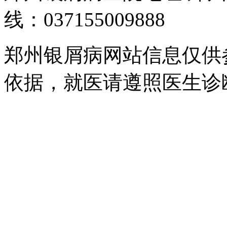
线：037155009888
郑州银屑病网站信息仅供
依据，就医请遵照医生诊