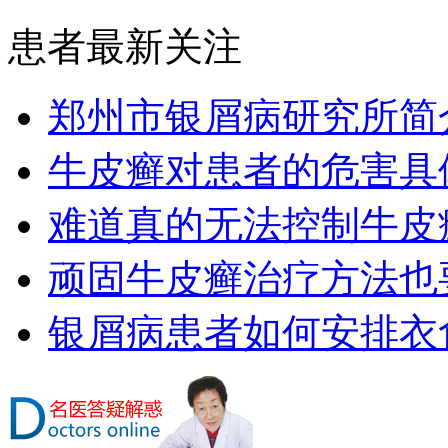
患者最新关注
郑州市银屑病研究所简
牛皮癣对患者的危害具
难道真的无法控制牛皮
顽固牛皮癣治疗方法也要
银屑病患者如何安排衣