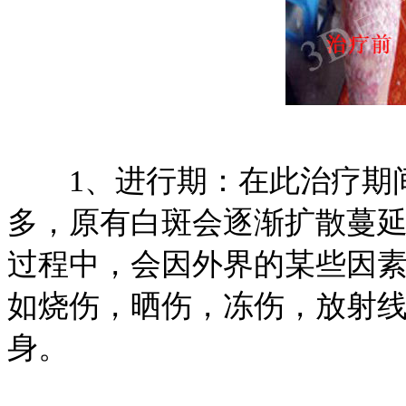
1、进行期：在此治疗期间
多，原有白斑会逐渐扩散蔓
过程中，会因外界的某些因
如烧伤，晒伤，冻伤，放射
身。