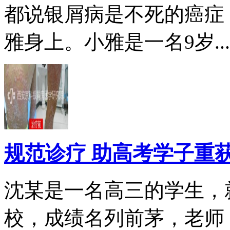
都说银屑病是不死的癌症
雅身上。小雅是一名9岁...
规范诊疗 助高考学子重
沈某是一名高三的学生，
校，成绩名列前茅，老师，.