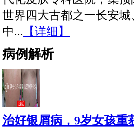
世界四大古都之一长安城
中...
【详细】
病例解析
治好银屑病，9岁女孩重