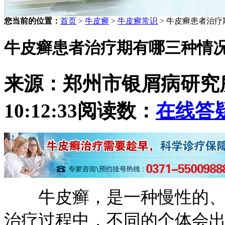
您当前的位置：
首页
>
牛皮癣
>
牛皮癣常识
> 牛皮癣患者治
牛皮癣患者治疗期有哪三种情
来源：郑州市银屑病研究
10:12:33
阅读数：
在线答
牛皮癣，是一种慢性的、多
治疗过程中，不同的个体会